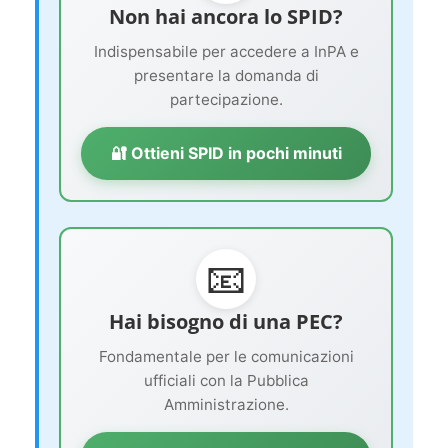
Non hai ancora lo SPID?
Indispensabile per accedere a InPA e
presentare la domanda di
partecipazione.
🔐 Ottieni SPID in pochi minuti
📧
Hai bisogno di una PEC?
Fondamentale per le comunicazioni
ufficiali con la Pubblica
Amministrazione.