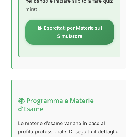
nel bando e iniziare subito a fare quiz
mirati.
📝 Esercitati per Materie sul
Simulatore
📚 Programma e Materie
d’Esame
Le materie d’esame variano in base al
profilo professionale. Di seguito il dettaglio