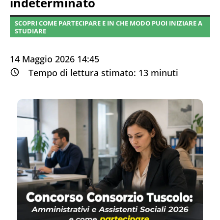
indeterminato
SCOPRI COME PARTECIPARE E IN CHE MODO PUOI INIZIARE A
STUDIARE
14 Maggio 2026 14:45
Tempo di lettura stimato:
13
minuti