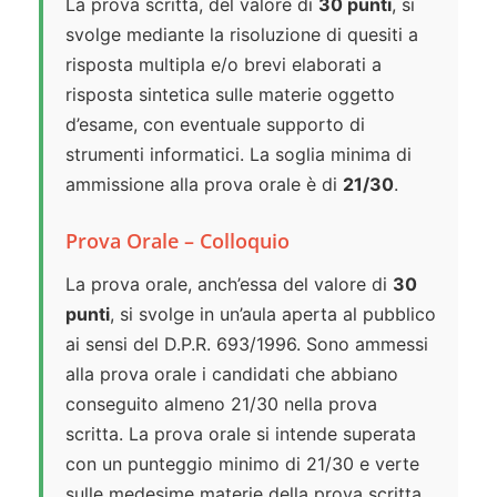
La prova scritta, del valore di
30 punti
, si
svolge mediante la risoluzione di quesiti a
risposta multipla e/o brevi elaborati a
risposta sintetica sulle materie oggetto
d’esame, con eventuale supporto di
strumenti informatici. La soglia minima di
ammissione alla prova orale è di
21/30
.
Prova Orale – Colloquio
La prova orale, anch’essa del valore di
30
punti
, si svolge in un’aula aperta al pubblico
ai sensi del D.P.R. 693/1996. Sono ammessi
alla prova orale i candidati che abbiano
conseguito almeno 21/30 nella prova
scritta. La prova orale si intende superata
con un punteggio minimo di 21/30 e verte
sulle medesime materie della prova scritta,