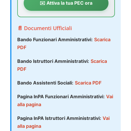
✉️ Attiva la tua PEC ora
📄 Documenti Ufficiali
Bando Funzionari Amministrativi:
Scarica
PDF
Bando Istruttori Amministrativi:
Scarica
PDF
Bando Assistenti Sociali:
Scarica PDF
Pagina InPA Funzionari Amministrativi:
Vai
alla pagina
Pagina InPA Istruttori Amministrativi:
Vai
alla pagina