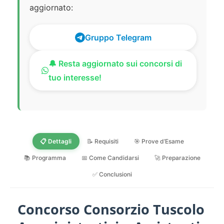
aggiornato:
Gruppo Telegram
🔔 Resta aggiornato sui concorsi di
tuo interesse!
📋 Dettagli
📝 Requisiti
🎯 Prove d’Esame
📚 Programma
📅 Come Candidarsi
🚀 Preparazione
✅ Conclusioni
Concorso Consorzio Tuscolo