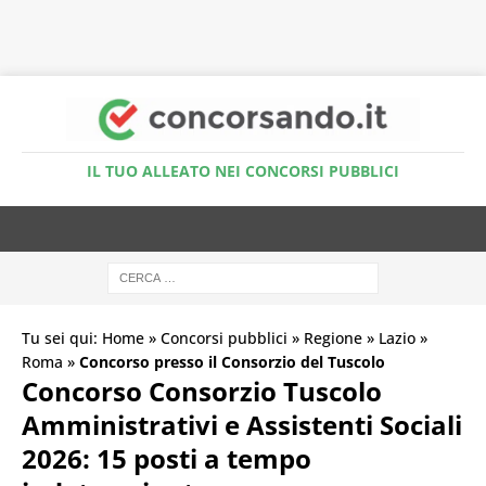
Accedi al Simulatore Quiz
IL TUO ALLEATO NEI CONCORSI PUBBLICI
Tu sei qui:
Home
»
Concorsi pubblici
»
Regione
»
Lazio
»
Roma
»
Concorso presso il Consorzio del Tuscolo
Concorso Consorzio Tuscolo
Amministrativi e Assistenti Sociali
2026: 15 posti a tempo