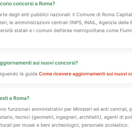
iscono concorsi a Roma?
te degli enti pubblici nazionali: il Comune di Roma Capitale
teri, le amministrazioni centrali (INPS, INAIL, Agenzia delle 
niversità statali e i comuni dell’area metropolitana come Fiumi
ggiornamenti sui nuovi concorsi?
 seguendo la guida
Come ricevere aggiornamenti sui nuovi c
hiesti a Roma?
udono funzionari amministrativi per Ministeri ed enti centrali, p
tario, tecnici (geometri, ingegneri, architetti), agenti di po
turali per musei e beni archeologici, personale scolastico.