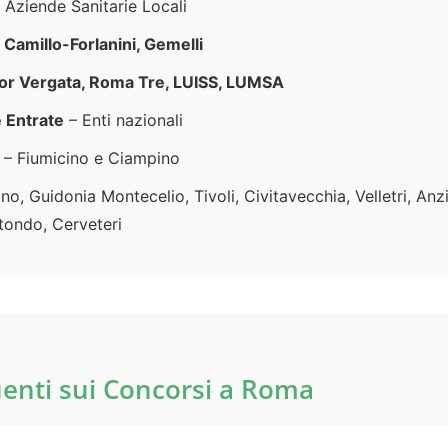
 Aziende Sanitarie Locali
 Camillo-Forlanini, Gemelli
Tor Vergata, Roma Tre, LUISS, LUMSA
e Entrate
– Enti nazionali
– Fiumicino e Ciampino
ino, Guidonia Montecelio, Tivoli, Civitavecchia, Velletri, An
tondo, Cerveteri
nti sui Concorsi a Roma