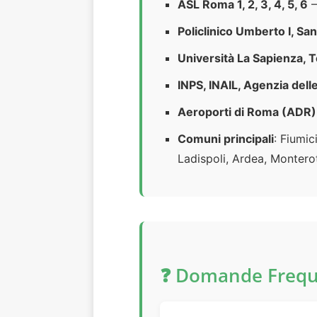
ASL Roma 1, 2, 3, 4, 5, 6
–
Policlinico Umberto I, San
Università La Sapienza, 
INPS, INAIL, Agenzia dell
Aeroporti di Roma (ADR)
Comuni principali
: Fiumic
Ladispoli, Ardea, Montero
❓ Domande Freque