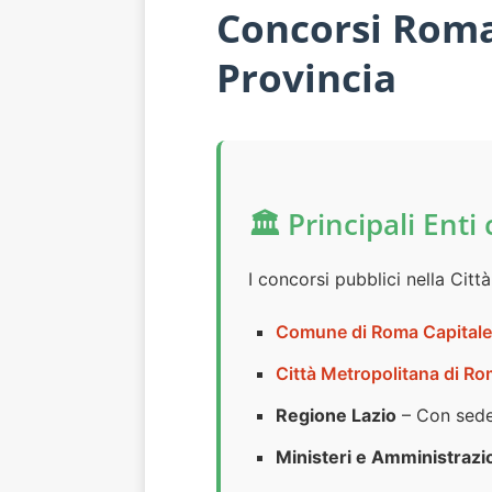
Concorsi Roma 
Provincia
🏛️ Principali En
I concorsi pubblici nella Cit
Comune di Roma Capitale
Città Metropolitana di Ro
Regione Lazio
– Con sed
Ministeri e Amministrazio