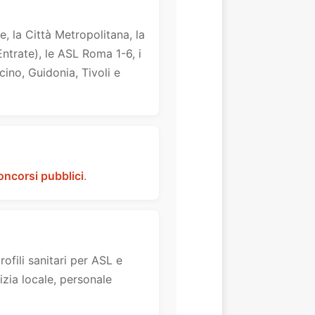
, la Città Metropolitana, la
Entrate), le ASL Roma 1-6, i
cino, Guidonia, Tivoli e
oncorsi pubblici
.
rofili sanitari per ASL e
lizia locale, personale