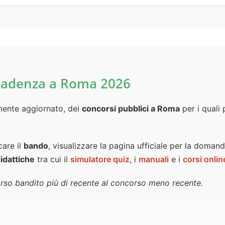
Scadenza a Roma 2026
emente aggiornato, dei
concorsi pubblici a Roma
per i quali 
care il
bando
, visualizzare la pagina ufficiale per la doman
idattiche
tra cui il
simulatore quiz
, i
manuali
e i
corsi onlin
orso bandito più di recente al concorso meno recente.