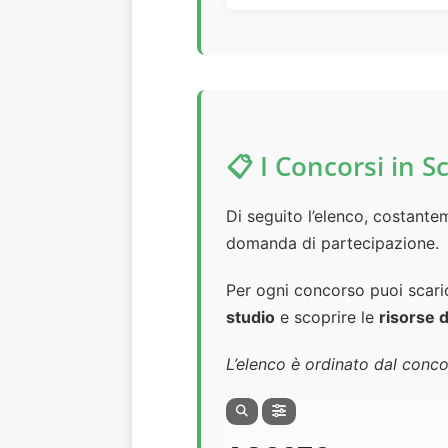
📋 I Concorsi in 
Di seguito l’elenco, costant
domanda di partecipazione.
Per ogni concorso puoi scari
studio
e scoprire le
risorse d
L’elenco è ordinato dal conc