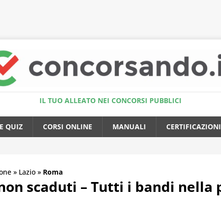
Accedi al Simulatore Quiz
IL TUO ALLEATO NEI CONCORSI PUBBLICI
E QUIZ
CORSI ONLINE
MANUALI
CERTIFICAZIONI
one
»
Lazio
»
Roma
on scaduti – Tutti i bandi nella 