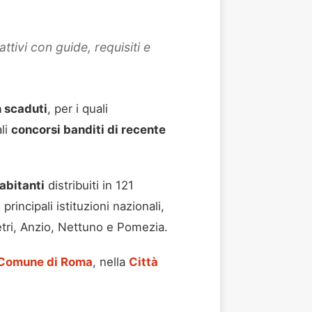
tivi con guide, requisiti e
 scaduti
, per i quali
ali
concorsi banditi di recente
abitanti
distribuiti in 121
principali istituzioni nazionali,
letri, Anzio, Nettuno e Pomezia.
Comune di Roma
, nella
Città