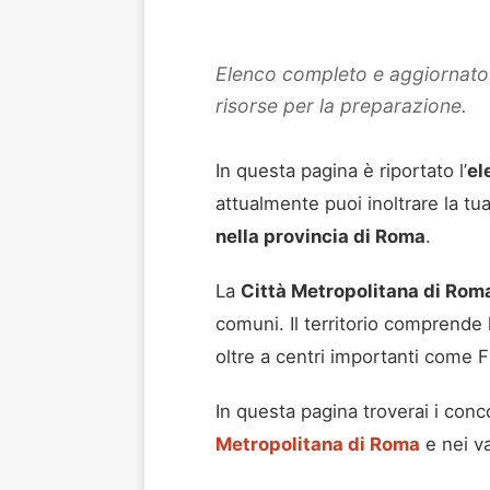
Elenco completo e aggiornato de
risorse per la preparazione.
In questa pagina è riportato l’
el
attualmente puoi inoltrare la 
nella provincia di Roma
.
La
Città Metropolitana di Rom
comuni. Il territorio comprende la
oltre a centri importanti come F
In questa pagina troverai i conco
Metropolitana di Roma
e nei v