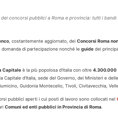
i concorsi pubblici a Roma e provincia: tutti i bandi at
enco
, costantemente aggiornato, dei
Concorsi Roma non
tua domanda di partecipazione nonché le
guide
dei princip
a Capitale
è la più popolosa d’Italia con oltre
4.300.000 
 Capitale d’Italia, sede del Governo, dei Ministeri e delle 
iumicino, Guidonia Montecelio, Tivoli, Civitavecchia, Vel
rsi pubblici aperti i cui posti di lavoro sono collocati nel
ari
Comuni ed enti pubblici in Provincia di Roma
.