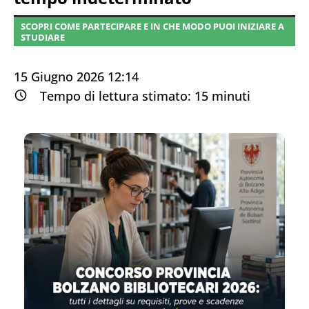
SCOPRI COME PARTECIPARE E IN CHE MODO PUOI INIZIARE A
STUDIARE
15 Giugno 2026 12:14
Tempo di lettura stimato:
15
minuti