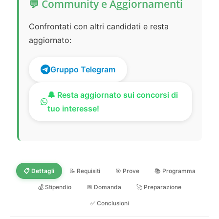
💬 Community e Aggiornamenti
Confrontati con altri candidati e resta
aggiornato:
Gruppo Telegram
🔔 Resta aggiornato sui concorsi di
tuo interesse!
📋 Dettagli
📝 Requisiti
🎯 Prove
📚 Programma
💰 Stipendio
📅 Domanda
🚀 Preparazione
✅ Conclusioni