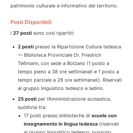
patrimonio culturale e informativo del territorio.
Posti Disponibili
I
27 posti
sono così ripartiti:
2 posti
presso la Ripartizione Cultura tedesca
— Biblioteca Provinciale Dr. Friedrich
Teßmann, con sede a Bolzano (1 posto a
tempo pieno a 38 ore settimanali e 1 posto a
tempo parziale a 28 ore settimanali). Riservati
al gruppo linguistico tedesco e ladino.
25 posti
per l’Amministrazione scolastica,
suddivisi tra:
17 posti presso biblioteche di
scuole con
insegnamento in lingua tedesca
(riservati
al gruppo linguistico tedesco; possono