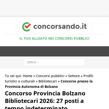
Accedi al Simulatore Quiz
IL TUO ALLEATO NEI CONCORSI PUBBLICI
Tu sei qui:
Home
»
Concorsi pubblici
»
Settore
»
Profili
turistici e culturali
»
Bibliotecari
»
Concorso presso la
Provincia Autonoma di Bolzano
Concorso Provincia Bolzano
Bibliotecari 2026: 27 posti a
tempo indeterminato