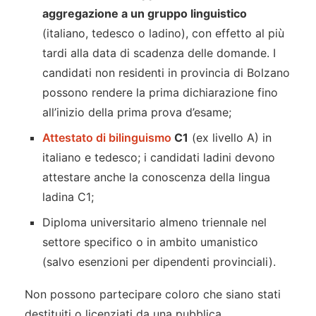
aggregazione a un gruppo linguistico
(italiano, tedesco o ladino), con effetto al più
tardi alla data di scadenza delle domande. I
candidati non residenti in provincia di Bolzano
possono rendere la prima dichiarazione fino
all’inizio della prima prova d’esame;
Attestato di bilinguismo
C1
(ex livello A) in
italiano e tedesco; i candidati ladini devono
attestare anche la conoscenza della lingua
ladina C1;
Diploma universitario almeno triennale nel
settore specifico o in ambito umanistico
(salvo esenzioni per dipendenti provinciali).
Non possono partecipare coloro che siano stati
destituiti o licenziati da una pubblica