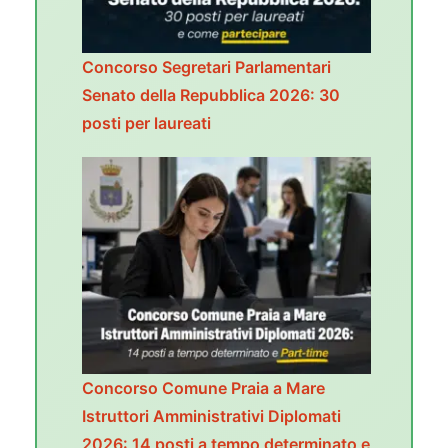
Concorso Segretari Parlamentari
Senato della Repubblica 2026: 30
posti per laureati
Concorso Comune Praia a Mare
Istruttori Amministrativi Diplomati
2026: 14 posti a tempo determinato e