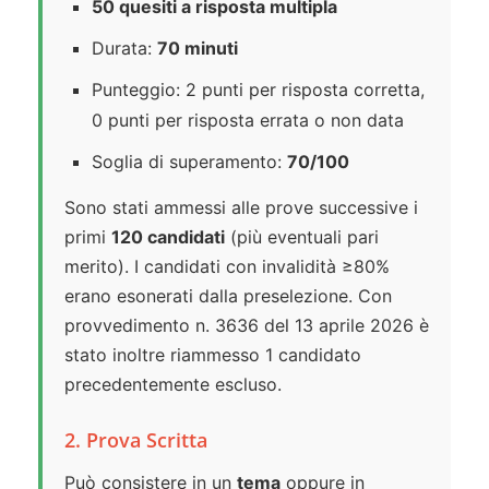
50 quesiti a risposta multipla
Durata:
70 minuti
Punteggio: 2 punti per risposta corretta,
0 punti per risposta errata o non data
Soglia di superamento:
70/100
Sono stati ammessi alle prove successive i
primi
120 candidati
(più eventuali pari
merito). I candidati con invalidità ≥80%
erano esonerati dalla preselezione. Con
provvedimento n. 3636 del 13 aprile 2026 è
stato inoltre riammesso 1 candidato
precedentemente escluso.
2. Prova Scritta
Può consistere in un
tema
oppure in