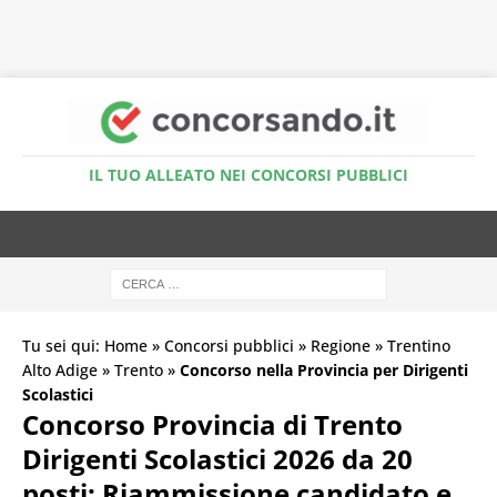
Accedi al Simulatore Quiz
IL TUO ALLEATO NEI CONCORSI PUBBLICI
Tu sei qui:
Home
»
Concorsi pubblici
»
Regione
»
Trentino
Alto Adige
»
Trento
»
Concorso nella Provincia per Dirigenti
Scolastici
Concorso Provincia di Trento
Dirigenti Scolastici 2026 da 20
posti: Riammissione candidato e