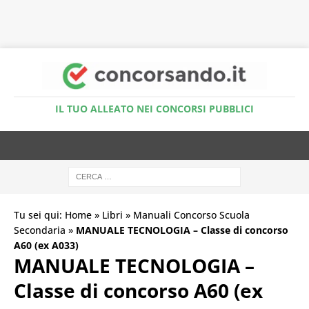
Accedi al Simulatore Quiz
IL TUO ALLEATO NEI CONCORSI PUBBLICI
Tu sei qui:
Home
»
Libri
»
Manuali Concorso Scuola
Secondaria
»
MANUALE TECNOLOGIA – Classe di concorso
A60 (ex A033)
MANUALE TECNOLOGIA –
Classe di concorso A60 (ex