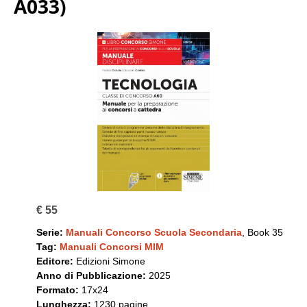
A033)
€ 55
Serie:
Manuali Concorso Scuola Secondaria
, Book 35
Tag:
Manuali Concorsi MIM
Editore:
Edizioni Simone
Anno di Pubblicazione:
2025
Formato:
17x24
Lunghezza:
1230 pagine