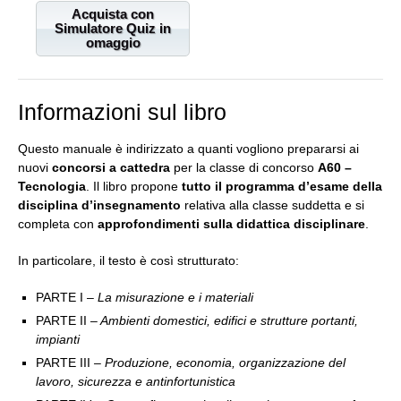
Acquista con
Simulatore Quiz in
omaggio
Informazioni sul libro
Questo manuale è indirizzato a quanti vogliono prepararsi ai
nuovi
concorsi a cattedra
per la classe di concorso
A60 –
Tecnologia
. Il libro propone
tutto il programma d’esame della
disciplina d’insegnamento
relativa alla classe suddetta e si
completa con
approfondimenti sulla didattica disciplinare
.
In particolare, il testo è così strutturato:
PARTE I –
La misurazione e i materiali
PARTE II
– Ambienti domestici, edifici e strutture portanti,
impianti
PARTE III
– Produzione, economia, organizzazione del
lavoro, sicurezza e antinfortunistica