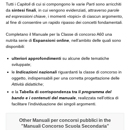
Tutti i
Capitoli
di cui si compongono le varie
Parti
sono arricchiti
da
sintesi finali
, in cui vengono evidenziati, attraverso
parole
ed espressioni chiave
, i momenti «topici» di ciascun argomento,
al fine di consentire un rapido ripasso dei concetti fondamentali.
Completano il Manuale per la Classe di concorso A60 una
nutrita serie di
Espansioni online
, nell’ambito delle quali sono
disponibili:
ulteriori approfondimenti
su alcune delle tematiche
sviluppate;
le
Indicazioni nazionali
riguardanti la classe di concorso in
oggetto, indispensabili per una corretta progettazione delle
Attività didattiche
;
e la
Tabella di corrispondenza tra il
programma del
bando e i contenuti del manuale
, realizzata nell’ottica di
facilitare l’individuazione dei singoli argomenti.
Other Manuali per concorsi pubblici in the
"Manuali Concorso Scuola Secondaria"