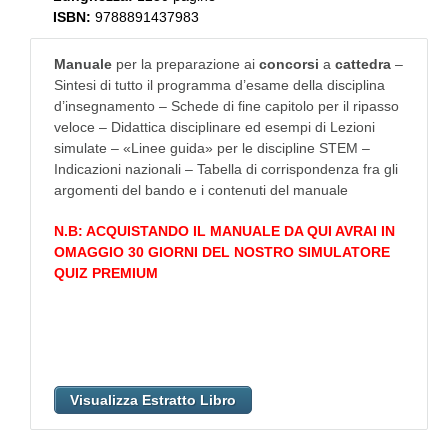
ISBN:
9788891437983
Manuale
per la preparazione ai
concorsi
a
cattedra
–
Sintesi di tutto il programma d’esame della disciplina
d’insegnamento – Schede di fine capitolo per il ripasso
veloce – Didattica disciplinare ed esempi di Lezioni
simulate – «Linee guida» per le discipline STEM –
Indicazioni nazionali – Tabella di corrispondenza fra gli
argomenti del bando e i contenuti del manuale
N.B: ACQUISTANDO IL MANUALE DA QUI AVRAI IN
OMAGGIO 30 GIORNI DEL NOSTRO SIMULATORE
QUIZ PREMIUM
Visualizza Estratto Libro