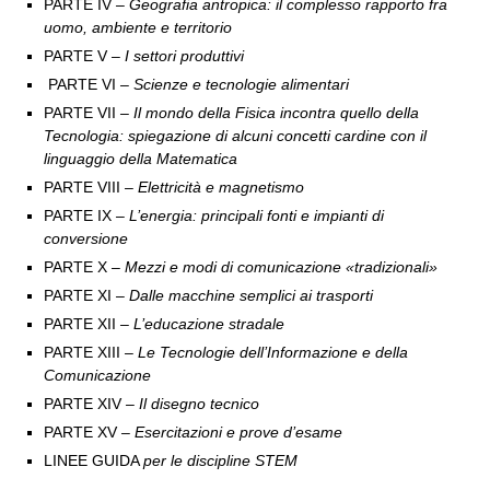
PARTE IV
– Geografia antropica: il complesso rapporto fra
uomo, ambiente e territorio
PARTE V
– I settori produttivi
PARTE VI
– Scienze e tecnologie alimentari
PARTE VII
– Il mondo della Fisica incontra quello della
Tecnologia: spiegazione di alcuni concetti cardine con il
linguaggio della Matematica
PARTE VIII
– Elettricità e magnetismo
PARTE IX
– L’energia: principali fonti e impianti di
conversione
PARTE X
– Mezzi e modi di comunicazione «tradizionali»
PARTE XI
– Dalle macchine semplici ai trasporti
PARTE XII
– L’educazione stradale
PARTE XIII
– Le Tecnologie dell’Informazione e della
Comunicazione
PARTE XIV
– Il disegno tecnico
PARTE XV
– Esercitazioni e prove d’esame
LINEE GUIDA
per le discipline STEM