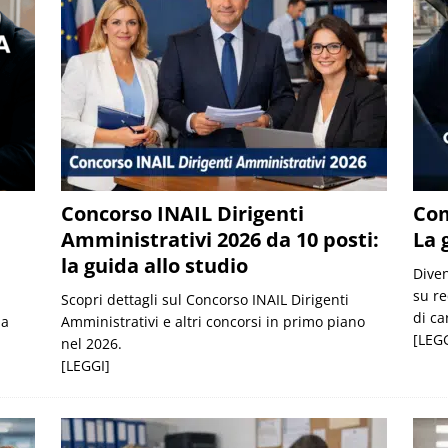
Concorso INAIL Dirigenti
Com
Amministrativi 2026 da 10 posti:
La 
la guida allo studio
Diven
su re
Scopri dettagli sul Concorso INAIL Dirigenti
di car
la
Amministrativi e altri concorsi in primo piano
[LEGG
nel 2026.
[LEGGI]