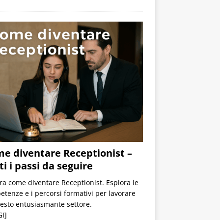
e diventare Receptionist –
ti i passi da seguire
a come diventare Receptionist. Esplora le
tenze e i percorsi formativi per lavorare
esto entusiasmante settore.
I]