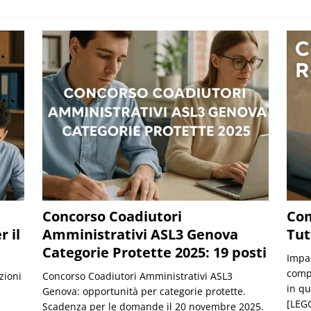
Concorso Coadiutori
Com
 il
Amministrativi ASL3 Genova
Tut
Categorie Protette 2025: 19 posti
Impar
compe
zioni
Concorso Coadiutori Amministrativi ASL3
in qu
Genova: opportunità per categorie protette.
[LEGG
Scadenza per le domande il 20 novembre 2025.