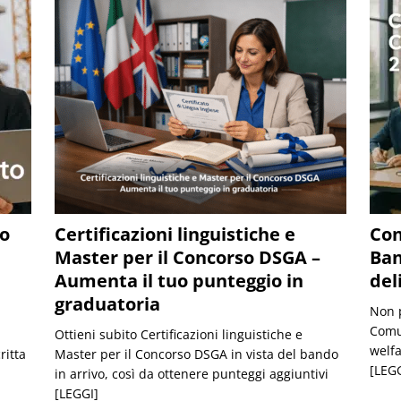
to
Certificazioni linguistiche e
Con
Master per il Concorso DSGA –
Ban
Aumenta il tuo punteggio in
del
graduatoria
Non p
Comun
Ottieni subito Certificazioni linguistiche e
welfa
ritta
Master per il Concorso DSGA in vista del bando
[LEGG
in arrivo, così da ottenere punteggi aggiuntivi
[LEGGI]