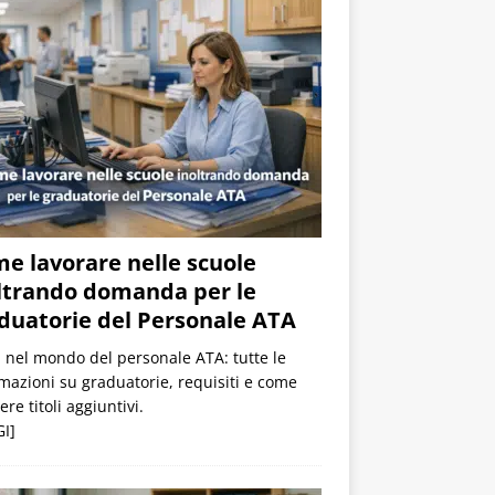
e lavorare nelle scuole
ltrando domanda per le
duatorie del Personale ATA
 nel mondo del personale ATA: tutte le
mazioni su graduatorie, requisiti e come
ere titoli aggiuntivi.
I]