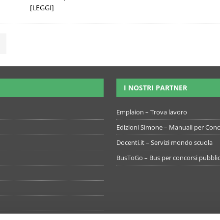
[LEGGI]
I NOSTRI PARTNER
Emplaion – Trova lavoro
Edizioni Simone – Manuali per Conco
Docenti.it – Servizi mondo scuola
BusToGo – Bus per concorsi pubblic