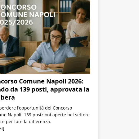
corso Comune Napoli 2026:
do da 139 posti, approvata la
ibera
erdere l’opportunità del Concorso
e Napoli: 139 posizioni aperte nel settore
re per fare la differenza.
I]