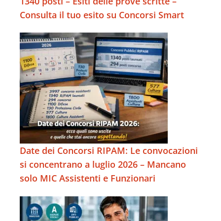
1340 posti – Esiti delle prove scritte –
Consulta il tuo esito su Concorsi Smart
Date dei Concorsi RIPAM: Le convocazioni
si concentrano a luglio 2026 – Mancano
solo MIC Assistenti e Funzionari