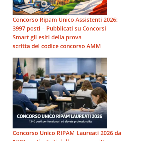
Concorso Ripam Unico Assistenti 2026:
3997 posti – Pubblicati su Concorsi
Smart gli esiti della prova
scritta del codice concorso AMM
Concorso Unico RIPAM Laureati 2026 da