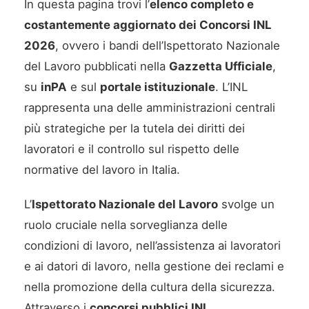
In questa pagina trovi l’
elenco completo e
costantemente aggiornato dei Concorsi INL
2026
, ovvero i bandi dell’Ispettorato Nazionale
del Lavoro pubblicati nella
Gazzetta Ufficiale
,
su
inPA
e sul
portale istituzionale
. L’INL
rappresenta una delle amministrazioni centrali
più strategiche per la tutela dei diritti dei
lavoratori e il controllo sul rispetto delle
normative del lavoro in Italia.
L’
Ispettorato Nazionale del Lavoro
svolge un
ruolo cruciale nella sorveglianza delle
condizioni di lavoro, nell’assistenza ai lavoratori
e ai datori di lavoro, nella gestione dei reclami e
nella promozione della cultura della sicurezza.
Attraverso i
concorsi pubblici INL
,