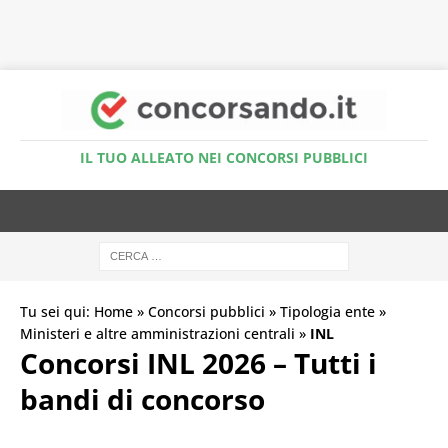
Accedi al Simulatore Quiz
IL TUO ALLEATO NEI CONCORSI PUBBLICI
Tu sei qui:
Home
»
Concorsi pubblici
»
Tipologia ente
»
Ministeri e altre amministrazioni centrali
»
INL
Concorsi INL 2026 – Tutti i
bandi di concorso