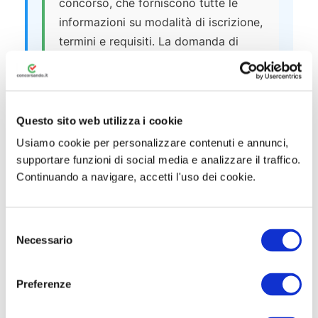
concorso, che forniscono tutte le
informazioni su modalità di iscrizione,
termini e requisiti. La domanda di
partecipazione deve essere compilata
online sul
portale InPA
o sul sito
ufficiale dell’INL, accedendo alla
sezione dedicata ai bandi di
Questo sito web utilizza i cookie
concorso.
Usiamo cookie per personalizzare contenuti e annunci,
supportare funzioni di social media e analizzare il traffico.
È richiesto l’utilizzo delle credenziali
Continuando a navigare, accetti l'uso dei cookie.
SPID
,
CIE
o
CNS
e di un indirizzo
PEC
(posta elettronica certificata)
per le
S
comunicazioni ufficiali.
Necessario
e
l
Quanto costa partecipare ai
e
concorsi INL
Preferenze
z
Qualora previsto, il pagamento di una
i