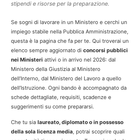
stipendi e risorse per la preparazione.
Se sogni di lavorare in un Ministero e cerchi un
impiego stabile nella Pubblica Amministrazione,
questa è la pagina che fa per te. Qui troverai un
elenco sempre aggiornato di
concorsi pubblici
nei Ministeri
attivi o in arrivo nel 2026: dal
Ministero della Giustizia al Ministero
dell’Interno, dal Ministero del Lavoro a quello
dell’Istruzione. Ogni bando è accompagnato da
schede dettagliate, requisiti, scadenze e
suggerimenti su come prepararsi.
Che tu sia
laureato, diplomato o in possesso
della sola licenza media
, potrai scoprire quali