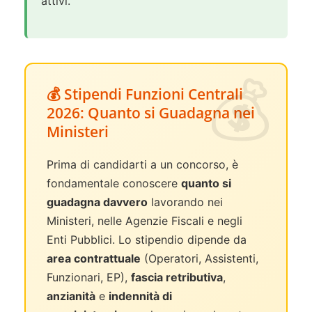
attivi.
💰 Stipendi Funzioni Centrali
2026: Quanto si Guadagna nei
Ministeri
Prima di candidarti a un concorso, è
fondamentale conoscere
quanto si
guadagna davvero
lavorando nei
Ministeri, nelle Agenzie Fiscali e negli
Enti Pubblici. Lo stipendio dipende da
area contrattuale
(Operatori, Assistenti,
Funzionari, EP),
fascia retributiva
,
anzianità
e
indennità di