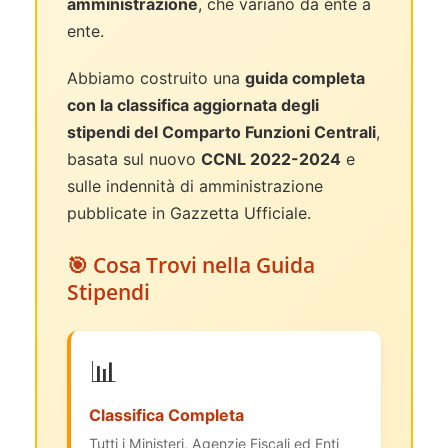
amministrazione
, che variano da ente a
ente.
Abbiamo costruito una
guida completa
con la classifica aggiornata degli
stipendi del Comparto Funzioni Centrali
,
basata sul nuovo
CCNL 2022-2024
e
sulle indennità di amministrazione
pubblicate in Gazzetta Ufficiale.
🎯 Cosa Trovi nella Guida
Stipendi
📊
Classifica Completa
Tutti i Ministeri, Agenzie Fiscali ed Enti