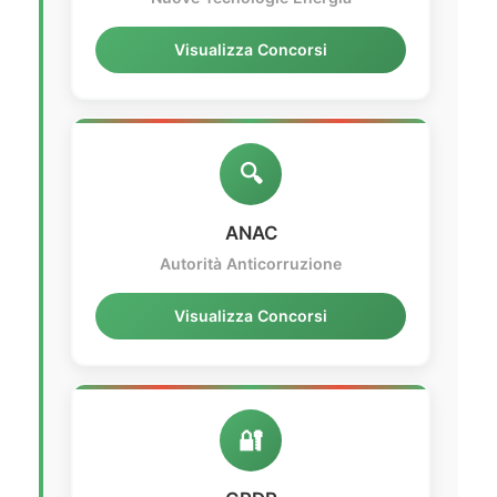
Visualizza Concorsi
🔍
ANAC
Autorità Anticorruzione
Visualizza Concorsi
🔐