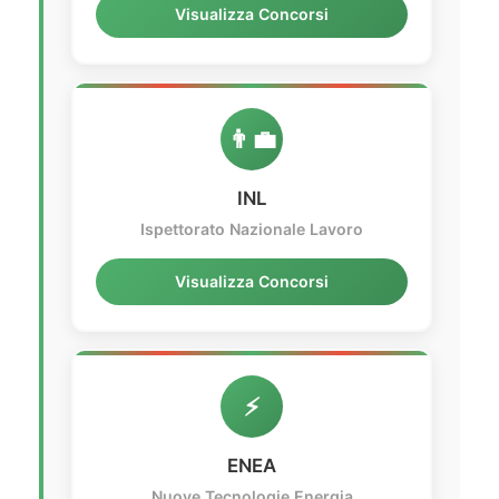
Visualizza Concorsi
👨‍💼
INL
Ispettorato Nazionale Lavoro
Visualizza Concorsi
⚡
ENEA
Nuove Tecnologie Energia