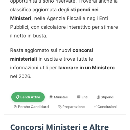
opportunità ti sono riservate. Troverai anche la
classifica aggiornata degli
stipendi nei
Ministeri
, nelle Agenzie Fiscali e negli Enti
Pubblici, con calcolatore interattivo per stimare
il netto in busta.
Resta aggiornato sui nuovi
concorsi
ministeriali
in uscita e trova tutte le
informazioni utili per
lavorare in un Ministero
nel 2026.
📋 Bandi Attivi
🏛️ Ministeri
🏢 Enti
💰 Stipendi
🎯 Perché Candidarsi
🚀 Preparazione
✅ Conclusioni
Concorsi Ministeri e Altre