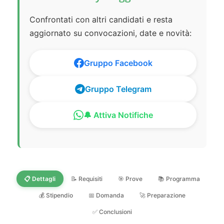
Confrontati con altri candidati e resta
aggiornato su convocazioni, date e novità:
Gruppo Facebook
Gruppo Telegram
🔔 Attiva Notifiche
📋 Dettagli
📝 Requisiti
🎯 Prove
📚 Programma
💰 Stipendio
📅 Domanda
🚀 Preparazione
✅ Conclusioni