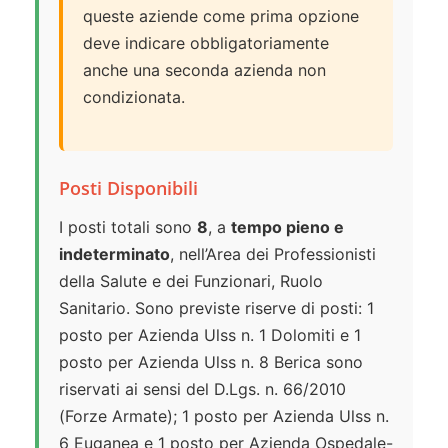
queste aziende come prima opzione
deve indicare obbligatoriamente
anche una seconda azienda non
condizionata.
Posti Disponibili
I posti totali sono
8
, a
tempo pieno e
indeterminato
, nell’Area dei Professionisti
della Salute e dei Funzionari, Ruolo
Sanitario. Sono previste riserve di posti: 1
posto per Azienda Ulss n. 1 Dolomiti e 1
posto per Azienda Ulss n. 8 Berica sono
riservati ai sensi del D.Lgs. n. 66/2010
(Forze Armate); 1 posto per Azienda Ulss n.
6 Euganea e 1 posto per Azienda Ospedale-