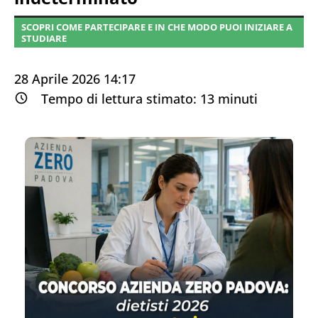
SCOPRI COME PARTECIPARE E IN CHE MODO PUOI INIZIARE A
STUDIARE
28 Aprile 2026 14:17
Tempo di lettura stimato:
13
minuti