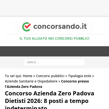
Accedi al Simulatore Quiz
IL TUO ALLEATO NEI CONCORSI PUBBLICI
Tu sei qui:
Home
»
Concorsi pubblici
»
Tipologia ente
»
Aziende Sanitarie e Ospedaliere
»
Concorso presso
l'Azienda Zero Padova
Concorso Azienda Zero Padova
Dietisti 2026: 8 posti a tempo
indeterminato