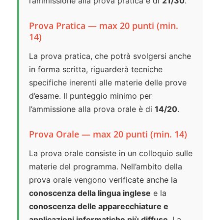
l’ammissione alla prova pratica è di
21/30
.
Prova Pratica — max 20 punti (min.
14)
La prova pratica, che potrà svolgersi anche
in forma scritta, riguarderà tecniche
specifiche inerenti alle materie delle prove
d’esame. Il punteggio minimo per
l’ammissione alla prova orale è di
14/20
.
Prova Orale — max 20 punti (min. 14)
La prova orale consiste in un colloquio sulle
materie del programma. Nell’ambito della
prova orale vengono verificate anche la
conoscenza della lingua inglese
e la
conoscenza delle apparecchiature e
applicazioni informatiche più diffuse
. La