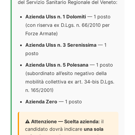
del Servizio Sanitario Regionale del Veneto:
Azienda Ulss n. 1 Dolomiti
— 1 posto
(con riserva ex D.Lgs. n. 66/2010 per
Forze Armate)
Azienda Ulss n. 3 Serenissima
— 1
posto
Azienda Ulss n. 5 Polesana
— 1 posto
(subordinato all’esito negativo della
mobilità collettiva ex art. 34-bis D.Lgs.
n. 165/2001)
Azienda Zero
— 1 posto
⚠️ Attenzione — Scelta azienda:
il
candidato dovrà indicare
una sola