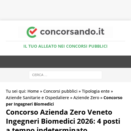
Accedi al Simulatore Quiz
IL TUO ALLEATO NEI CONCORSI PUBBLICI
Tu sei qui:
Home
»
Concorsi pubblici
»
Tipologia ente
»
Aziende Sanitarie e Ospedaliere
»
Aziende Zero
»
Concorso
per Ingegneri Biomedici
Concorso Azienda Zero Veneto
Ingegneri Biomedici 2026: 4 posti
a tempo indeterminato