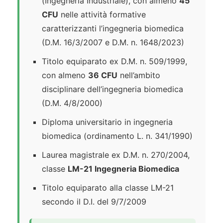
(Ingegneria Industriale), con almeno
45
CFU
nelle attività formative
caratterizzanti l’ingegneria biomedica
(D.M. 16/3/2007 e D.M. n. 1648/2023)
Titolo equiparato ex D.M. n. 509/1999,
con almeno
36 CFU
nell’ambito
disciplinare dell’ingegneria biomedica
(D.M. 4/8/2000)
Diploma universitario in ingegneria
biomedica (ordinamento L. n. 341/1990)
Laurea magistrale ex D.M. n. 270/2004,
classe
LM-21 Ingegneria Biomedica
Titolo equiparato alla classe LM-21
secondo il D.I. del 9/7/2009