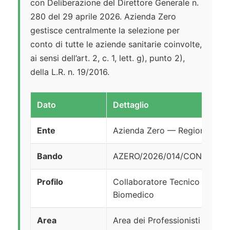
con Deliberazione del Direttore Generale n.
280 del 29 aprile 2026. Azienda Zero
gestisce centralmente la selezione per
conto di tutte le aziende sanitarie coinvolte,
ai sensi dell’art. 2, c. 1, lett. g), punto 2),
della L.R. n. 19/2016.
Dato
Dettaglio
Ente
Azienda Zero — Regione del 
Bando
AZERO/2026/014/CON
Profilo
Collaboratore Tecnico Profes
Biomedico
Area
Area dei Professionisti della 