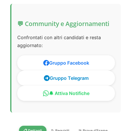
💬 Community e Aggiornamenti
Confrontati con altri candidati e resta
aggiornato:
Gruppo Facebook
Gruppo Telegram
🔔 Attiva Notifiche
📋 Dettagli
📝 Requisiti
🎯 Prove d’Esame