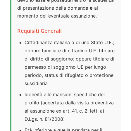
devono essere posseduti entro la scadenza
di presentazione della domanda
e
al
momento dell’eventuale assunzione.
Requisiti Generali
Cittadinanza italiana o di uno Stato U.E.;
oppure familiare di cittadino U.E. titolare
di diritto di soggiorno; oppure titolare di
permesso di soggiorno UE per lungo
periodo, status di rifugiato o protezione
sussidiaria
Idoneità alle mansioni specifiche del
profilo (accertata dalla visita preventiva
all’assunzione ex art. 41, c. 2, lett. a),
D.Lgs. n. 81/2008)
Età inferiore a quella prevista per il