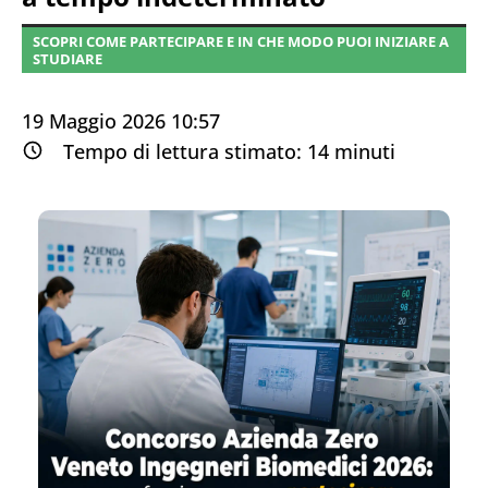
SCOPRI COME PARTECIPARE E IN CHE MODO PUOI INIZIARE A
STUDIARE
19 Maggio 2026 10:57
Tempo di lettura stimato:
14
minuti