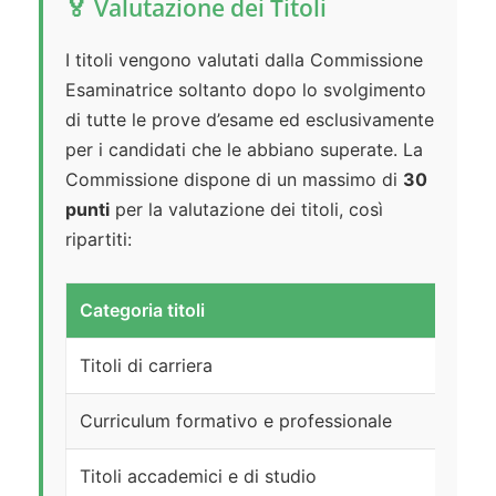
🏅 Valutazione dei Titoli
I titoli vengono valutati dalla Commissione
Esaminatrice soltanto dopo lo svolgimento
di tutte le prove d’esame ed esclusivamente
per i candidati che le abbiano superate. La
Commissione dispone di un massimo di
30
punti
per la valutazione dei titoli, così
ripartiti:
Categoria titoli
Titoli di carriera
Curriculum formativo e professionale
Titoli accademici e di studio