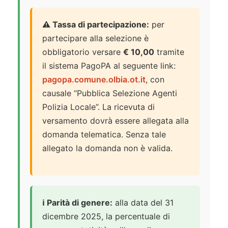
⚠️ Tassa di partecipazione:
per
partecipare alla selezione è
obbligatorio versare
€ 10,00
tramite
il sistema PagoPA al seguente link:
pagopa.comune.olbia.ot.it
, con
causale “Pubblica Selezione Agenti
Polizia Locale”. La ricevuta di
versamento dovrà essere allegata alla
domanda telematica. Senza tale
allegato la domanda non è valida.
ℹ️ Parità di genere:
alla data del 31
dicembre 2025, la percentuale di