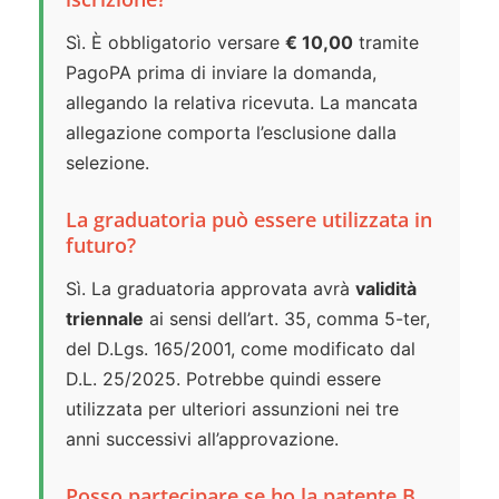
Sì. È obbligatorio versare
€ 10,00
tramite
PagoPA prima di inviare la domanda,
allegando la relativa ricevuta. La mancata
allegazione comporta l’esclusione dalla
selezione.
La graduatoria può essere utilizzata in
futuro?
Sì. La graduatoria approvata avrà
validità
triennale
ai sensi dell’art. 35, comma 5-ter,
del D.Lgs. 165/2001, come modificato dal
D.L. 25/2025. Potrebbe quindi essere
utilizzata per ulteriori assunzioni nei tre
anni successivi all’approvazione.
Posso partecipare se ho la patente B