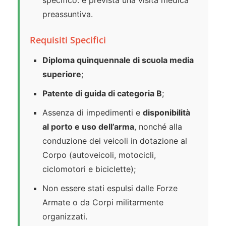
specifico: è prevista una visita medica
preassuntiva.
Requisiti Specifici
Diploma quinquennale di scuola media
superiore
;
Patente di guida di categoria B
;
Assenza di impedimenti e
disponibilità
al porto e uso dell’arma
, nonché alla
conduzione dei veicoli in dotazione al
Corpo (autoveicoli, motocicli,
ciclomotori e biciclette);
Non essere stati espulsi dalle Forze
Armate o da Corpi militarmente
organizzati.