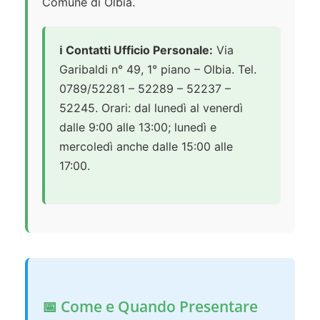
Comune di Olbia.
ℹ️ Contatti Ufficio Personale:
Via
Garibaldi n° 49, 1° piano – Olbia. Tel.
0789/52281 – 52289 – 52237 –
52245. Orari: dal lunedì al venerdì
dalle 9:00 alle 13:00; lunedì e
mercoledì anche dalle 15:00 alle
17:00.
📅 Come e Quando Presentare