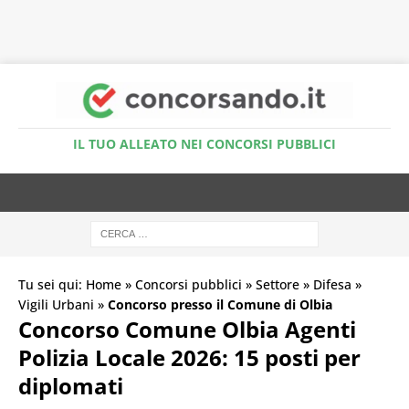
Accedi al Simulatore Quiz
IL TUO ALLEATO NEI CONCORSI PUBBLICI
Tu sei qui:
Home
»
Concorsi pubblici
»
Settore
»
Difesa
»
Vigili Urbani
»
Concorso presso il Comune di Olbia
Concorso Comune Olbia Agenti
Polizia Locale 2026: 15 posti per
diplomati