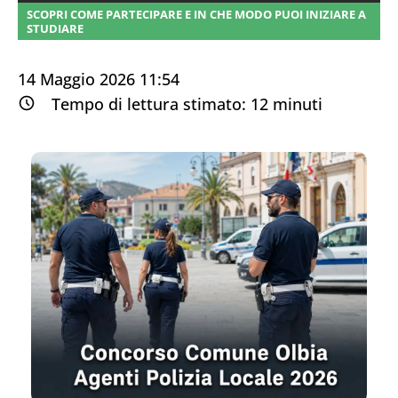
SCOPRI COME PARTECIPARE E IN CHE MODO PUOI INIZIARE A
STUDIARE
14 Maggio 2026 11:54
Tempo di lettura stimato:
12
minuti