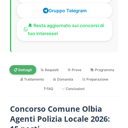
Gruppo Telegram
🔔 Resta aggiornato sui concorsi di
tuo interesse!
📋 Dettagli
📝 Requisiti
🎯 Prove
📚 Programma
💰 Trattamento
📅 Domanda
🚀 Preparazione
❓ FAQ
✅ Conclusioni
Concorso Comune Olbia
Agenti Polizia Locale 2026: