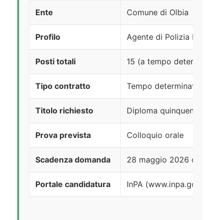
Ente
Comune di Olbia
Profilo
Agente di Polizia Locale –
Posti totali
15 (a tempo determinato
Tipo contratto
Tempo determinato e pie
Titolo richiesto
Diploma quinquennale di
Prova prevista
Colloquio orale
Scadenza domanda
28 maggio 2026 ore 23:
Portale candidatura
InPA (www.inpa.gov.it)