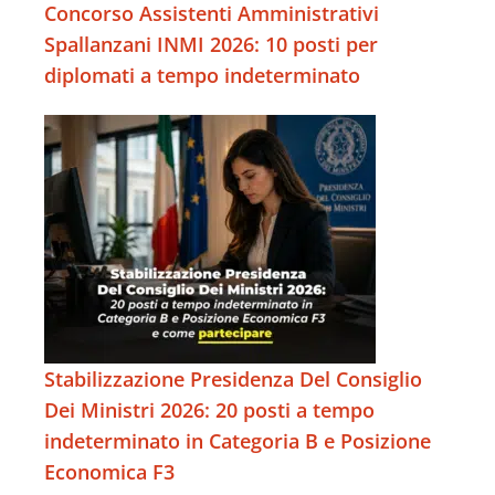
Concorso Assistenti Amministrativi
Spallanzani INMI 2026: 10 posti per
diplomati a tempo indeterminato
Stabilizzazione Presidenza Del Consiglio
Dei Ministri 2026: 20 posti a tempo
indeterminato in Categoria B e Posizione
Economica F3