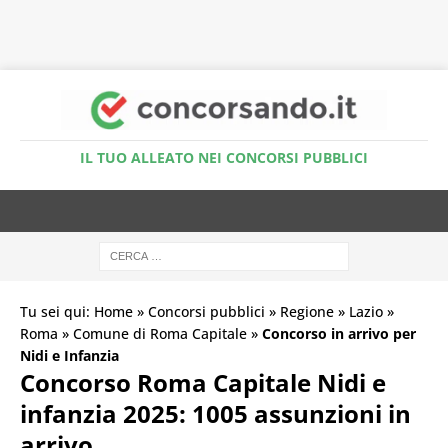
Accedi al Simulatore Quiz
IL TUO ALLEATO NEI CONCORSI PUBBLICI
Tu sei qui:
Home
»
Concorsi pubblici
»
Regione
»
Lazio
»
Roma
»
Comune di Roma Capitale
»
Concorso in arrivo per
Nidi e Infanzia
Concorso Roma Capitale Nidi e
infanzia 2025: 1005 assunzioni in
arrivo