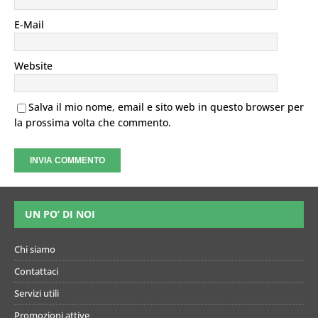
E-Mail
Website
Salva il mio nome, email e sito web in questo browser per
la prossima volta che commento.
UN PO’ DI NOI
Chi siamo
Contattaci
Servizi utili
Promozioni attive