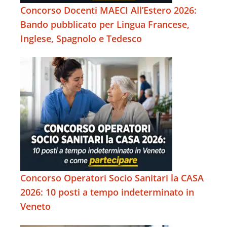
Concorso Docenti MAECI All’Estero 2026:
Bando pubblicato per Lingua Francese,
Inglese, Spagnolo e Tedesco
Concorso Operatori Socio Sanitari la CASA
2026: 10 posti a tempo indeterminato in
Veneto