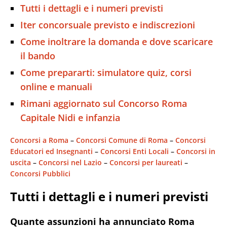
Tutti i dettagli e i numeri previsti
Iter concorsuale previsto e indiscrezioni
Come inoltrare la domanda e dove scaricare
il bando
Come prepararti: simulatore quiz, corsi
online e manuali
Rimani aggiornato sul Concorso Roma
Capitale Nidi e infanzia
Concorsi a Roma
 – 
Concorsi Comune di Roma
 – 
Concorsi
Educatori ed Insegnanti
 – 
Concorsi Enti Locali
 – 
Concorsi in
uscita
 – 
Concorsi nel Lazio
 – 
Concorsi per laureati
 – 
Concorsi Pubblici
Tutti i dettagli e i numeri previsti
Quante assunzioni ha annunciato Roma