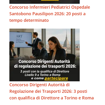
Concorso Infermieri Pediatrici Ospedale
Santobono Pausilipon 2026: 20 posti a
tempo determinato
Concorso Dirigenti Autorità di
Regolazione dei Trasporti 2026: 3 posti
con qualifica di Direttore a Torino e Roma