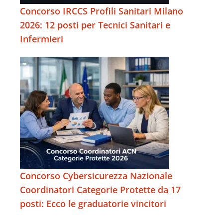
Concorso IRCCS Profili Sanitari Milano
2026: 12 posti per Tecnici Sanitari e
Infermieri
Concorso Cybersicurezza Nazionale
Coordinatori Categorie Protette da 17
posti: Ecco le graduatorie vincitori