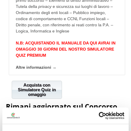
primo soccorso – Elementi di diritto amministrativo –
Tutela della
privacy
e sicurezza sui luoghi di lavoro –
Ordinamento degli enti locali – Pubblico impiego,
codice di comportamento e CCNL Funzioni locali –
Diritto penale, con riferimento ai reati contro la P.A. –
Logica, Informatica e Inglese
N.B: ACQUISTANDO IL MANUALE DA QUI AVRAI IN
OMAGGIO 30 GIORNI DEL NOSTRO SIMULATORE
QUIZ PREMIUM
Altre informazioni →
Acquista con
Simulatore Quiz in
omaggio
Rimani aggiornato sul Concorso
Roma Capitale Nidi e infanzia
Per scoprire come ricevere un notifica quando