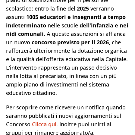
piano di stabilizzazione per il personale
scolastico: entro la fine del
2025
verranno
assunti
1005 educatori e insegnanti a tempo
indeterminato
nelle scuole
dell’infanzia e nei
nidi comunali
. A queste assunzioni si affianca
un nuovo
concorso previsto per il 2026,
che
rafforzerà ulteriormente la dotazione organica
e la qualità dell’offerta educativa nella Capitale.
L’intervento rappresenta un passo decisivo
nella lotta al precariato, in linea con un più
ampio piano di investimenti nel sistema
educativo cittadino.
Per scoprire come ricevere un notifica quando
saranno pubblicati i nuovi aggiornamenti sul
Concorso
Clicca qui
. Inoltre puoi unirti ai
gruppi per rimanere aggiornato/a.