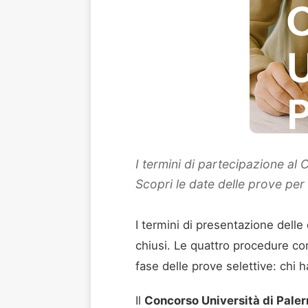
I termini di partecipazione al
Scopri le date delle prove per 
I termini di presentazione dell
chiusi. Le quattro procedure co
fase delle prove selettive: chi
Il
Concorso Università di Pale