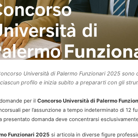
 Concorso Università di Palermo Funzionari 2025 sono c
ciascun profilo e inizia subito a prepararti con gli str
e domande per il
Concorso Università di Palermo Funzio
ncorsuali per l’assunzione a tempo indeterminato di 12 fu
 ha presentato domanda deve concentrarsi esclusivamente 
rmo Funzionari 2025
si articola in diverse figure professio