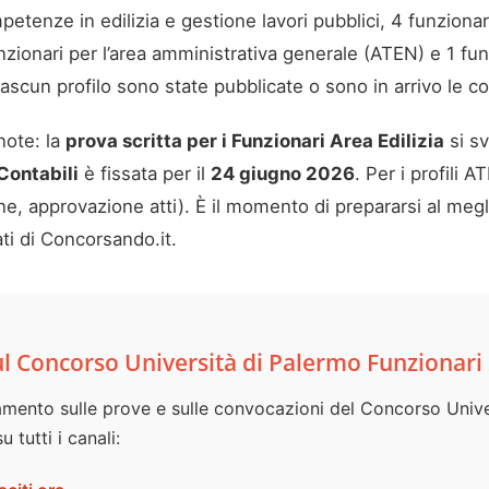
etenze in edilizia e gestione lavori pubblici, 4 funziona
nzionari per l’area amministrativa generale (ATEN) e 1 fun
scun profilo sono state pubblicate o sono in arrivo le co
note: la
prova scritta per i Funzionari Area Edilizia
si sv
Contabili
è fissata per il
24 giugno 2026
. Per i profili 
 approvazione atti). È il momento di prepararsi al meglio:
ti di Concorsando.it.
ul Concorso Università di Palermo Funzionari
ento sulle prove e sulle convocazioni del Concorso Unive
tutti i canali: