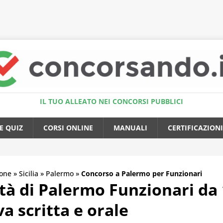
Accedi al Simulatore Quiz
IL TUO ALLEATO NEI CONCORSI PUBBLICI
E QUIZ
CORSI ONLINE
MANUALI
CERTIFICAZIONI
one
»
Sicilia
»
Palermo
»
Concorso a Palermo per Funzionari
tà di Palermo Funzionari da
 scritta e orale