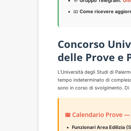
💬
Gruppo Telegram:
Uni
📧
Come ricevere aggior
Concorso Univ
delle Prove e
L’Università degli Studi di Paler
tempo indeterminato di complessiv
sono in corso di svolgimento. Di s
📅 Calendario Prove —
Funzionari Area Edilizia (