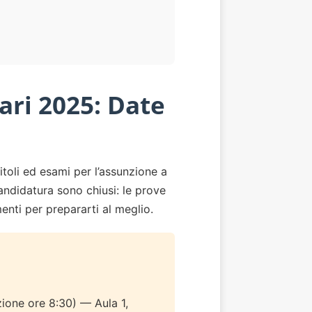
ari 2025: Date
toli ed esami per l’assunzione a
candidatura sono chiusi: le prove
menti per prepararti al meglio.
one ore 8:30) — Aula 1,