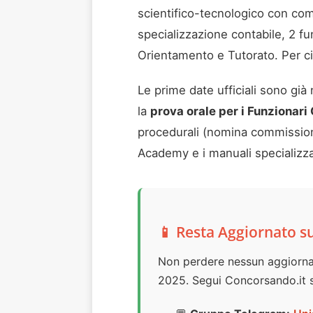
scientifico-tecnologico con comp
specializzazione contabile, 2 fu
Orientamento e Tutorato. Per cia
Le prime date ufficiali sono già 
la
prova orale per i Funzionari 
procedurali (nomina commissione,
Academy e i manuali specializza
📱 Resta Aggiornato s
Non perdere nessun aggiornam
2025. Segui Concorsando.it su 