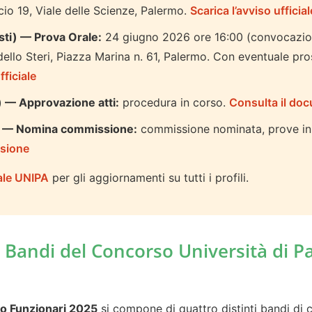
io 19, Viale delle Scienze, Palermo.
Scarica l’avviso ufficial
sti) — Prova Orale:
24 giugno 2026 ore 16:00 (convocazio
lo Steri, Piazza Marina n. 61, Palermo. Con eventuale pro
fficiale
) — Approvazione atti:
procedura in corso.
Consulta il doc
i) — Nomina commissione:
commissione nominata, prove in 
sione
iale UNIPA
per gli aggiornamenti su tutti i profili.
 Bandi del Concorso Università di P
mo Funzionari 2025
si compone di quattro distinti bandi di