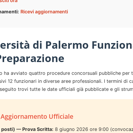
sciti ora
namenti:
Ricevi aggiornamenti
ersità di Palermo Funzion
 Preparazione
mo ha avviato quattro procedure concorsuali pubbliche per ti
i 12 funzionari in diverse aree professionali. I termini di 
eguito trovi tutte le date ufficiali già pubblicate e gli stru
 Aggiornamento Ufficiale
5 posti) — Prova Scritta:
8 giugno 2026 ore 9:00 (convocazi