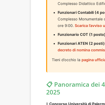
Complesso Didattico Edific
Funzionari Contabili (4 po
Complesso Monumentale del
ore 9:00.
Scarica l’avviso u
Funzionario COT (1 posto
Funzionari ATEN (2 post
decreto di nomina commis
Tieni d’occhio la
pagina uffic
📋 Panoramica dei 4
2025
Il
Concorso Università di Paler