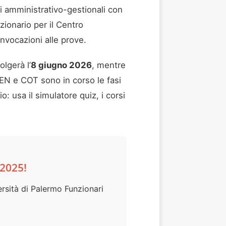
ri amministrativo-gestionali con
zionario per il Centro
nvocazioni alle prove.
olgerà l’
8 giugno 2026
, mentre
ATEN e COT sono in corso le fasi
 usa il simulatore quiz, i corsi
 2025!
rsità di Palermo Funzionari