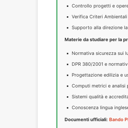
Controllo progetti e oper
Verifica Criteri Ambiental
Supporto alla direzione la
Materie da studiare per la p
Normativa sicurezza sui l
DPR 380/2001 e normativa
Progettazione edilizia e u
Computi metrici e analisi 
Sistemi qualità e accredi
Conoscenza lingua inglese
Documenti ufficiali:
Bando 