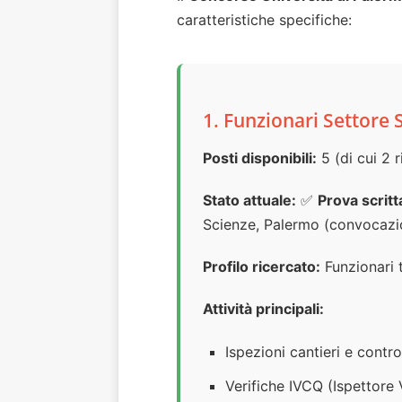
caratteristiche specifiche:
1. Funzionari Settore S
Posti disponibili:
5 (di cui 2 
Stato attuale:
✅
Prova scritt
Scienze, Palermo (convocazio
Profilo ricercato:
Funzionari t
Attività principali:
Ispezioni cantieri e contro
Verifiche IVCQ (Ispettore 