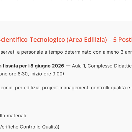
cientifico-Tecnologico (Area Edilizia) – 5 Post
riservati a personale a tempo determinato con almeno 3 ann
a fissata per l’8 giugno 2026
— Aula 1, Complesso Didattico 
ne ore 8:30, inizio ore 9:00)
ecnici per edilizia, project management, controlli qualità e 
llo materiali
Verifiche Controllo Qualità)