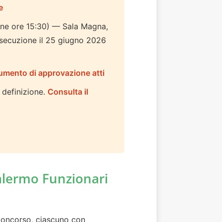
e
ne ore 15:30) — Sala Magna,
secuzione il 25 giugno 2026
umento di approvazione atti
definizione.
Consulta il
alermo Funzionari
 concorso, ciascuno con