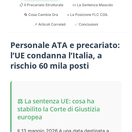
📋 Il Precariato Strutturale
📜 La Sentenza Mascolo
🔄 Cosa Cambia Ora
✊ La Posizione FLC CGIL
📌 Articoli Correlati
✅ Conclusioni
Personale ATA e precariato:
l’UE condanna l’Italia, a
rischio 60 mila posti
⚖️ La sentenza UE: cosa ha
stabilito la Corte di Giustizia
europea
Il 13 maggio 2026 è una data destinata a