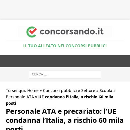
Accedi al Simulatore Quiz
IL TUO ALLEATO NEI CONCORSI PUBBLICI
Tu sei qui:
Home
»
Concorsi pubblici
»
Settore
»
Scuola
»
Personale ATA
»
UE condanna l'Italia, a rischio 60 mila
posti
Personale ATA e precariato: l’UE
condanna l’Italia, a rischio 60 mila
posti