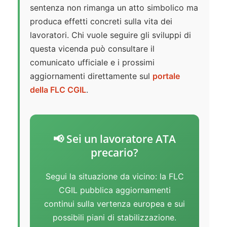
sentenza non rimanga un atto simbolico ma
produca effetti concreti sulla vita dei
lavoratori. Chi vuole seguire gli sviluppi di
questa vicenda può consultare il
comunicato ufficiale e i prossimi
aggiornamenti direttamente sul
portale
della FLC CGIL
.
📢 Sei un lavoratore ATA
precario?
Segui la situazione da vicino: la FLC
CGIL pubblica aggiornamenti
continui sulla vertenza europea e sui
possibili piani di stabilizzazione.