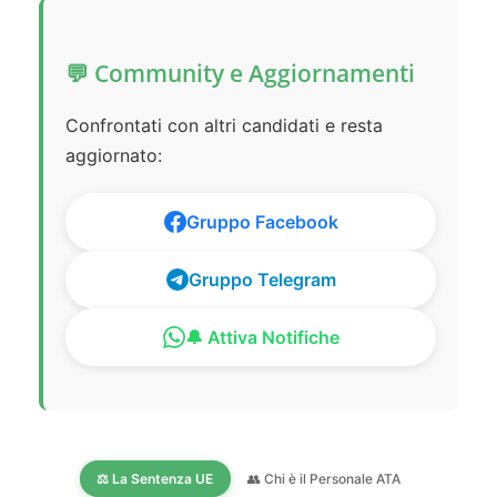
💬 Community e Aggiornamenti
Confrontati con altri candidati e resta
aggiornato:
Gruppo Facebook
Gruppo Telegram
🔔 Attiva Notifiche
⚖️ La Sentenza UE
👥 Chi è il Personale ATA