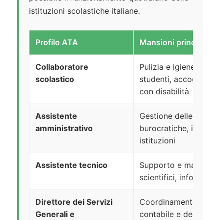
istituzioni scolastiche italiane.
Profilo ATA
Mansioni principali
Collaboratore
Pulizia e igiene dei lo
scolastico
studenti, accoglienza
con disabilità
Assistente
Gestione delle segrete
amministrativo
burocratiche, iscrizio
istituzioni
Assistente tecnico
Supporto e manutenzi
scientifici, informatici
Direttore dei Servizi
Coordinamento dell’a
Generali e
contabile e del perso