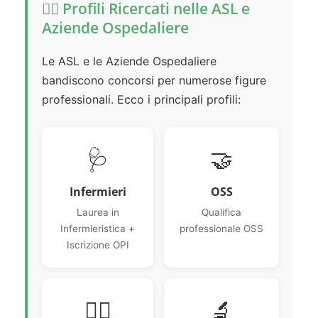
👨‍⚕️ Profili Ricercati nelle ASL e
Aziende Ospedaliere
Le ASL e le Aziende Ospedaliere
bandiscono concorsi per numerose figure
professionali. Ecco i principali profili:
🩺
🤝
Infermieri
OSS
Laurea in
Qualifica
Infermieristica +
professionale OSS
Iscrizione OPI
👨‍⚕️
🔬