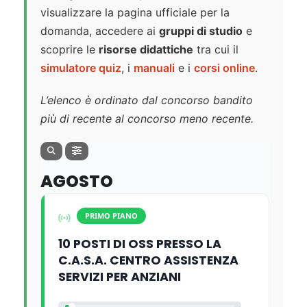
visualizzare la pagina ufficiale per la
domanda, accedere ai
gruppi di studio
e
scoprire le
risorse didattiche
tra cui il
simulatore quiz
, i
manuali
e i
corsi online
.
L’elenco è ordinato dal concorso bandito
più di recente al concorso meno recente.
AGOSTO
PRIMO PIANO
10 POSTI DI OSS PRESSO LA
C.A.S.A. CENTRO ASSISTENZA
SERVIZI PER ANZIANI