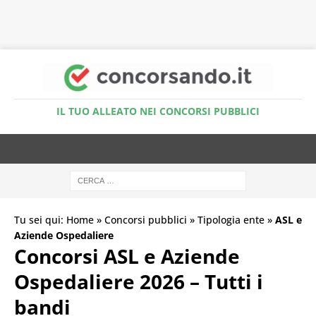
Accedi al Simulatore Quiz
IL TUO ALLEATO NEI CONCORSI PUBBLICI
Tu sei qui:
Home
»
Concorsi pubblici
»
Tipologia ente
»
ASL e
Aziende Ospedaliere
Concorsi ASL e Aziende
Ospedaliere 2026 – Tutti i
bandi