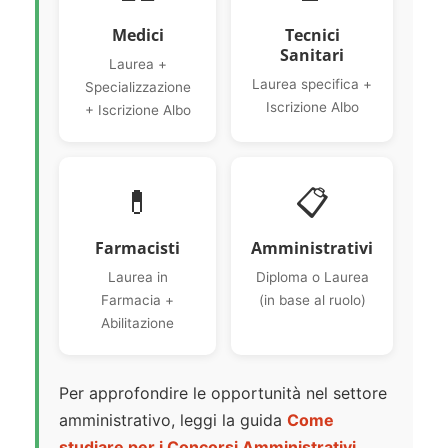
Medici
Tecnici
Sanitari
Laurea +
Laurea specifica +
Specializzazione
Iscrizione Albo
+ Iscrizione Albo
💊
📋
Farmacisti
Amministrativi
Laurea in
Diploma o Laurea
Farmacia +
(in base al ruolo)
Abilitazione
Per approfondire le opportunità nel settore
amministrativo, leggi la guida
Come
studiare per i Concorsi Amministrativi