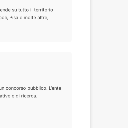
tende su tutto il territorio
li, Pisa e molte altre,
 un concorso pubblico. L’ente
tive e di ricerca.