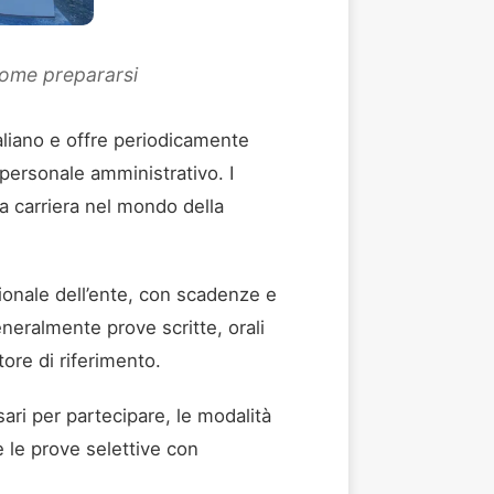
 come prepararsi
taliano e offre periodicamente
e personale amministrativo. I
a carriera nel mondo della
zionale dell’ente, con scadenze e
eneralmente prove scritte, orali
tore di riferimento.
ssari per partecipare, le modalità
e le prove selettive con