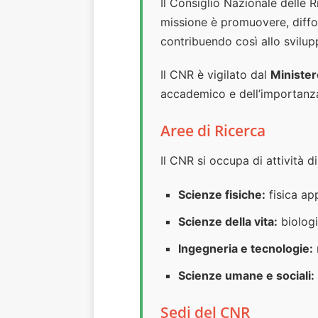
Il Consiglio Nazionale delle R
missione è promuovere, diffond
contribuendo così allo svilu
Il CNR è vigilato dal
Minister
accademico e dell’importanza s
Aree di Ricerca
Il CNR si occupa di attività d
Scienze fisiche:
fisica app
Scienze della vita:
biologi
Ingegneria e tecnologie:
Scienze umane e sociali:
Sedi del CNR