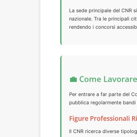
La sede principale del CNR s
nazionale. Tra le principali c
rendendo i concorsi accessibil
💼 Come Lavorare
Per entrare a far parte del C
pubblica regolarmente bandi p
Figure Professionali R
Il CNR ricerca diverse tipologi