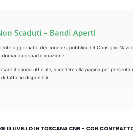
on Scaduti – Bandi Aperti
mente aggiornato, dei concorsi pubblici del Consiglio Nazion
la domanda di partecipazione.
icare il bando ufficiale, accedere alla pagina per presenta
 didattiche disponibili.
GI III LIVELLO IN TOSCANA CNR - CON CONTRATTO