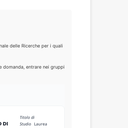
ale delle Ricerche per i quali
re domanda, entrare nei gruppi
Titolo di
 DI
Studio
Laurea