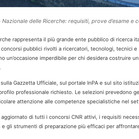
lio Nazionale delle Ricerche: requisiti, prove d’esame e
erche rappresenta il più grande ente pubblico di ricerca i
concorsi pubblici rivolti a ricercatori, tecnologi, tecnici 
 un’occasione imperdibile per chi desidera costruire un
.
ulla Gazzetta Ufficiale, sul portale InPA e sul sito istitu
l profilo professionale richiesto. Le selezioni prevedono g
rticolare attenzione alle competenze specialistiche nel set
 aggiornato di tutti i concorsi CNR attivi, i requisiti nece
 gli strumenti di preparazione più efficaci per affrontar