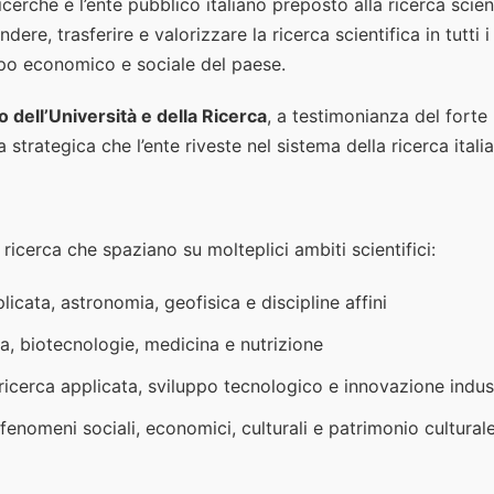
icerche è l’ente pubblico italiano preposto alla ricerca scie
ere, trasferire e valorizzare la ricerca scientifica in tutti 
ppo economico e sociale del paese.
o dell’Università e della Ricerca
, a testimonianza del fort
trategica che l’ente riveste nel sistema della ricerca italia
i ricerca che spaziano su molteplici ambiti scientifici:
licata, astronomia, geofisica e discipline affini
a, biotecnologie, medicina e nutrizione
ricerca applicata, sviluppo tecnologico e innovazione indus
fenomeni sociali, economici, culturali e patrimonio cultural