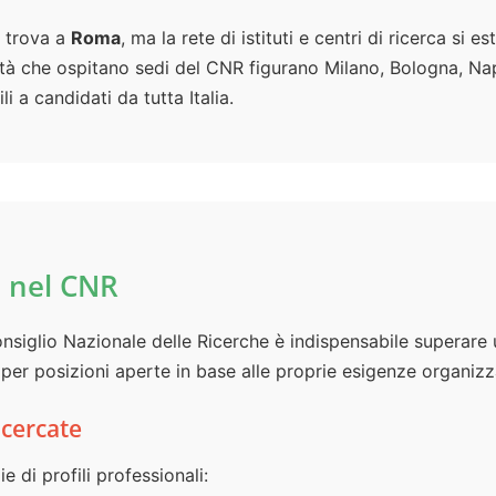
i trova a
Roma
, ma la rete di istituti e centri di ricerca si es
ittà che ospitano sedi del CNR figurano Milano, Bologna, Napo
i a candidati da tutta Italia.
 nel CNR
onsiglio Nazionale delle Ricerche è indispensabile superare
er posizioni aperte in base alle proprie esigenze organizza
icercate
e di profili professionali: