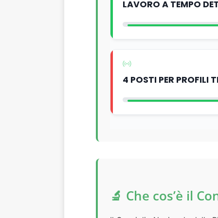
LAVORO A TEMPO DE
4 POSTI PER PROFILI 
🔬 Che cos’è il Co