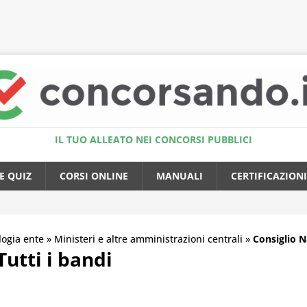
Accedi al Simulatore Quiz
IL TUO ALLEATO NEI CONCORSI PUBBLICI
E QUIZ
CORSI ONLINE
MANUALI
CERTIFICAZIONI
logia ente
»
Ministeri e altre amministrazioni centrali
»
Consiglio N
utti i bandi