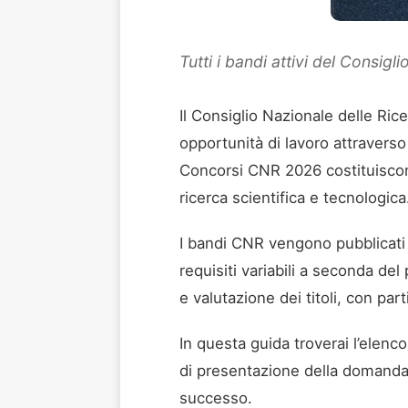
Tutti i bandi attivi del Consig
Il Consiglio Nazionale delle Ric
opportunità di lavoro attraverso 
Concorsi CNR 2026 costituiscono
ricerca scientifica e tecnologica
I bandi CNR vengono pubblicati s
requisiti variabili a seconda de
e valutazione dei titoli, con pa
In questa guida troverai l’elenco
di presentazione della domanda e
successo.