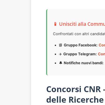
📱 Unisciti alla Comm
Confrontati con altri candidat
📘
Gruppo Facebook:
Con
✈️
Gruppo Telegram:
Con
🔔
Notifiche nuovi bandi:
Concorsi CNR –
delle Ricerche