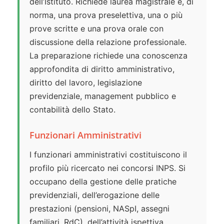
dell’Istituto. Richiede laurea magistrale e, di
norma, una prova preselettiva, una o più
prove scritte e una prova orale con
discussione della relazione professionale.
La preparazione richiede una conoscenza
approfondita di diritto amministrativo,
diritto del lavoro, legislazione
previdenziale, management pubblico e
contabilità dello Stato.
Funzionari Amministrativi
I funzionari amministrativi costituiscono il
profilo più ricercato nei concorsi INPS. Si
occupano della gestione delle pratiche
previdenziali, dell’erogazione delle
prestazioni (pensioni, NASpI, assegni
familiari, RdC), dell’attività ispettiva