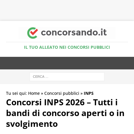
Accedi al Simulatore Quiz
IL TUO ALLEATO NEI CONCORSI PUBBLICI
Tu sei qui:
Home
»
Concorsi pubblici
»
INPS
Concorsi INPS 2026 – Tutti i
bandi di concorso aperti o in
svolgimento