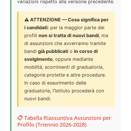
variazioni rispetto alla versione precedente.
⚠️ ATTENZIONE — Cosa significa per
i candidati:
per la maggior parte dei
profili
non si tratta di nuovi bandi
, ma
di assunzioni che avverranno tramite
bandi
già pubblicati
o
in corso di
svolgimento
, oppure mediante
mobilità
,
scorrimenti di graduatoria
,
categorie protette
e altre procedure.
In caso di esaurimento delle
graduatorie, l’Istituto procederà con
nuovi bandi.
📋 Tabella Riassuntiva Assunzioni per
Profilo (Triennio 2026-2028)