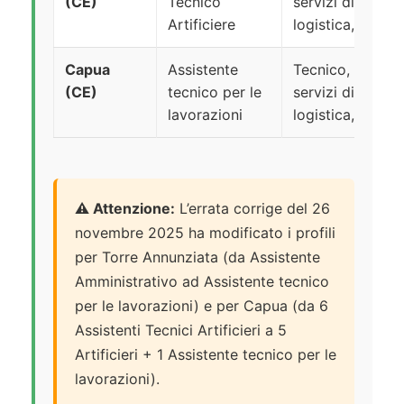
(CE)
Tecnico
servizi di suppo
Artificiere
logistica, sicur
Capua
Assistente
Tecnico, scientif
(CE)
tecnico per le
servizi di suppo
lavorazioni
logistica, sicur
⚠️ Attenzione:
L’errata corrige del 26
novembre 2025 ha modificato i profili
per Torre Annunziata (da Assistente
Amministrativo ad Assistente tecnico
per le lavorazioni) e per Capua (da 6
Assistenti Tecnici Artificieri a 5
Artificieri + 1 Assistente tecnico per le
lavorazioni).