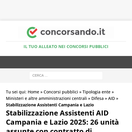
Accedi al Simulatore Quiz
IL TUO ALLEATO NEI CONCORSI PUBBLICI
Tu sei qui:
Home
»
Concorsi pubblici
»
Tipologia ente
»
Ministeri e altre amministrazioni centrali
»
Difesa
»
AID
»
Stabilizzazione Assistenti Campania e Lazio
Stabilizzazione Assistenti AID
Campania e Lazio 2025: 26 unità
assunte con contratto di