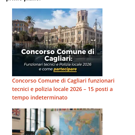
Concorso Comune di Cagliari funzionari
tecnici e polizia locale 2026 – 15 posti a
tempo indeterminato