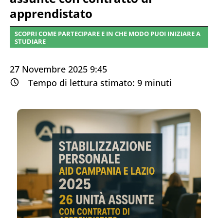
apprendistato
SCOPRI COME PARTECIPARE E IN CHE MODO PUOI INIZIARE A
STUDIARE
27 Novembre 2025 9:45
Tempo di lettura stimato:
9
minuti