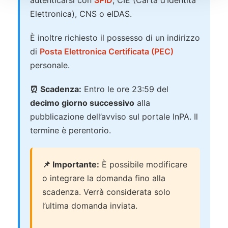
autenticarsi con
SPID
, CIE (Carta d’Identità
Elettronica), CNS o eIDAS.
È inoltre richiesto il possesso di un indirizzo
di
Posta Elettronica Certificata (PEC)
personale.
⏰ Scadenza:
Entro le ore 23:59 del
decimo giorno successivo
alla
pubblicazione dell’avviso sul portale InPA. Il
termine è perentorio.
📌 Importante:
È possibile modificare
o integrare la domanda fino alla
scadenza. Verrà considerata solo
l’ultima domanda inviata.