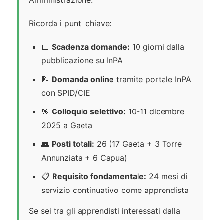
Amministrazione.
Ricorda i punti chiave:
📅
Scadenza domande:
10 giorni dalla
pubblicazione su InPA
📝
Domanda online
tramite portale InPA
con SPID/CIE
🎯
Colloquio selettivo:
10-11 dicembre
2025 a Gaeta
👥
Posti totali:
26 (17 Gaeta + 3 Torre
Annunziata + 6 Capua)
📋
Requisito fondamentale:
24 mesi di
servizio continuativo come apprendista
Se sei tra gli apprendisti interessati dalla