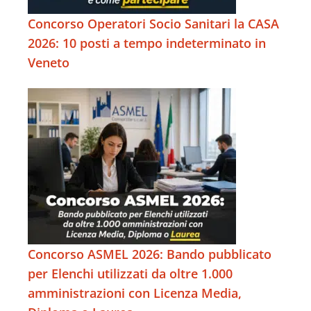
Concorso Operatori Socio Sanitari la CASA
2026: 10 posti a tempo indeterminato in
Veneto
Concorso ASMEL 2026: Bando pubblicato
per Elenchi utilizzati da oltre 1.000
amministrazioni con Licenza Media,