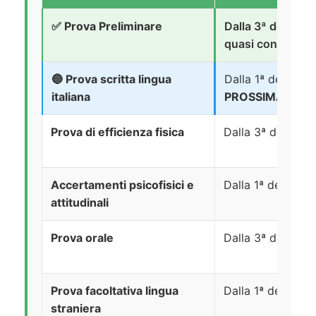
✅ Prova Preliminare
Dalla 3ª decade 
quasi conclusa
🔵 Prova scritta lingua
Dalla 1ª decade d
italiana
PROSSIMA
Prova di efficienza fisica
Dalla 3ª decade d
Accertamenti psicofisici e
Dalla 1ª decade 
attitudinali
Prova orale
Dalla 3ª decade 
Prova facoltativa lingua
Dalla 1ª decade d
straniera