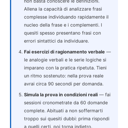
non basta conoscere le definizioni.
Allena la capacità di analizzare frasi
complesse individuando rapidamente il
nucleo della frase e i complementi. I
quesiti spesso presentano frasi con
errori sintattici da individuare.
Fai esercizi di ragionamento verbale
—
le analogie verbali e le serie logiche si
imparano con la pratica ripetuta. Tieni
un ritmo sostenuto: nella prova reale
avrai circa 90 secondi per domanda.
Simula la prova in condizioni reali
— fai
sessioni cronometrate da 60 domande
complete. Abituati a non soffermarti
troppo sui quesiti dubbi: prima rispondi
a quelli certi, poi torna indietro.