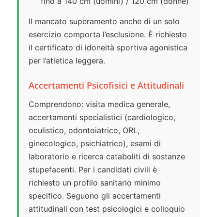
fino a 140 cm (uomini) / 120 cm (donne)
Il mancato superamento anche di un solo
esercizio comporta l’esclusione. È richiesto
il certificato di idoneità sportiva agonistica
per l’atletica leggera.
Accertamenti Psicofisici e Attitudinali
Comprendono: visita medica generale,
accertamenti specialistici (cardiologico,
oculistico, odontoiatrico, ORL,
ginecologico, psichiatrico), esami di
laboratorio e ricerca cataboliti di sostanze
stupefacenti. Per i candidati civili è
richiesto un profilo sanitario minimo
specifico. Seguono gli accertamenti
attitudinali con test psicologici e colloquio