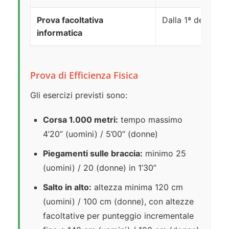
Prova facoltativa
Dalla 1ª decade d
informatica
Prova di Efficienza Fisica
Gli esercizi previsti sono:
Corsa 1.000 metri:
tempo massimo
4’20” (uomini) / 5’00” (donne)
Piegamenti sulle braccia:
minimo 25
(uomini) / 20 (donne) in 1’30”
Salto in alto:
altezza minima 120 cm
(uomini) / 100 cm (donne), con altezze
facoltative per punteggio incrementale