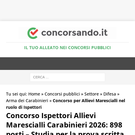
Accedi al Simulatore Quiz
IL TUO ALLEATO NEI CONCORSI PUBBLICI
Tu sei qui:
Home
»
Concorsi pubblici
»
Settore
»
Difesa
»
Arma dei Carabinieri
»
Concorso per Allievi Marescialli nel
ruolo di Ispettori
Concorso Ispettori Allievi
Marescialli Carabinieri 2026: 898
posti – Studia per la prova scritta