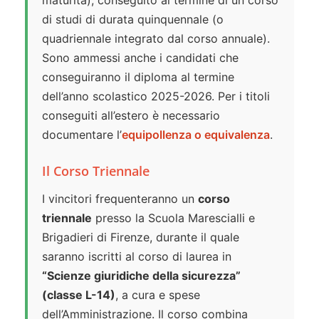
maturità), conseguito al termine di un corso
di studi di durata quinquennale (o
quadriennale integrato dal corso annuale).
Sono ammessi anche i candidati che
conseguiranno il diploma al termine
dell’anno scolastico 2025-2026. Per i titoli
conseguiti all’estero è necessario
documentare l’
equipollenza o equivalenza
.
Il Corso Triennale
I vincitori frequenteranno un
corso
triennale
presso la Scuola Marescialli e
Brigadieri di Firenze, durante il quale
saranno iscritti al corso di laurea in
“Scienze giuridiche della sicurezza”
(classe L-14)
, a cura e spese
dell’Amministrazione. Il corso combina