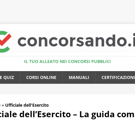
Accedi al Simulatore Quiz
IL TUO ALLEATO NEI CONCORSI PUBBLICI
E QUIZ
CORSI ONLINE
MANUALI
CERTIFICAZIONI
e
»
Ufficiale dell'Esercito
iale dell’Esercito – La guida co