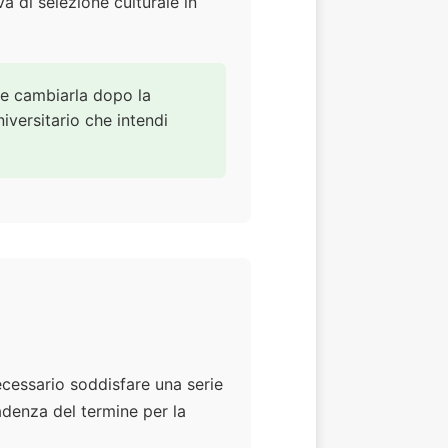
 di selezione culturale in
ile cambiarla dopo la
iversitario che intendi
ecessario soddisfare una serie
adenza del termine per la