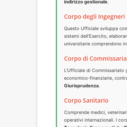
indirizzo gestionale
.
Corpo degli Ingegneri
Questo Ufficiale sviluppa com
sistemi dell’Esercito, elabora
universitarie comprendono ing
Corpo di Commissaria
L’Ufficiale di Commissariato 
economico-finanziarie, contrat
Giurisprudenza
.
Corpo Sanitario
Comprende medici, veterinari e
operativi internazionali. I cor