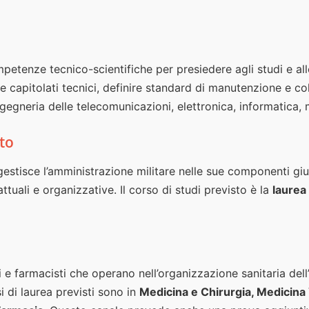
petenze tecnico-scientifiche per presiedere agli studi e al
re capitolati tecnici, definire standard di manutenzione e co
egneria delle telecomunicazioni, elettronica, informatica, 
to
gestisce l’amministrazione militare nelle sue componenti giu
tuali e organizzative. Il corso di studi previsto è la
laurea
 farmacisti che operano nell’organizzazione sanitaria dell’Es
si di laurea previsti sono in
Medicina e Chirurgia, Medicina 