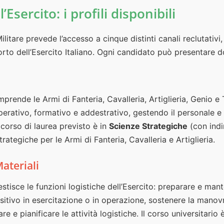
l’Esercito: i profili disponibili
litare prevede l’accesso a cinque distinti canali reclutativi,
orto dell’Esercito Italiano. Ogni candidato può presentare
prende le Armi di Fanteria, Cavalleria, Artiglieria, Genio e T
perativo, formativo e addestrativo, gestendo il personale e
l corso di laurea previsto è in
Scienze Strategiche
(con indi
rategiche per le Armi di Fanteria, Cavalleria e Artiglieria.
ateriali
stisce le funzioni logistiche dell’Esercito: preparare e mant
positivo in esercitazione o in operazione, sostenere la manov
re e pianificare le attività logistiche. Il corso universitario 