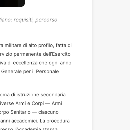
liano: requisiti, percorso
militare di alto profilo, fatta di
ervizio permanente dell’Esercito
ativa di eccellenza che ogni anno
e Generale per il Personale
ploma di istruzione secondaria
a diverse Armi e Corpi — Armi
Corpo Sanitario — ciascuno
li anni accademici. La procedura
e presso l’Accademia stessa.