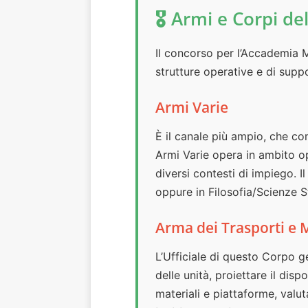
🎖️ Armi e Corpi del
Il concorso per l’Accademia Mi
strutture operative e di supp
Armi Varie
È il canale più ampio, che com
Armi Varie opera in ambito o
diversi contesti di impiego. I
oppure in Filosofia/Scienze St
Arma dei Trasporti e M
L’Ufficiale di questo Corpo ge
delle unità, proiettare il dis
materiali e piattaforme, valuta