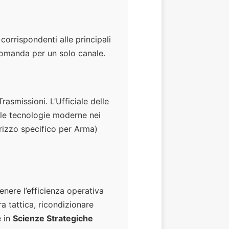
 corrispondenti alle principali
 domanda per un solo canale.
rasmissioni. L’Ufficiale delle
 le tecnologie moderne nei
rizzo specifico per Arma)
enere l’efficienza operativa
ra tattica, ricondizionare
è in
Scienze Strategiche