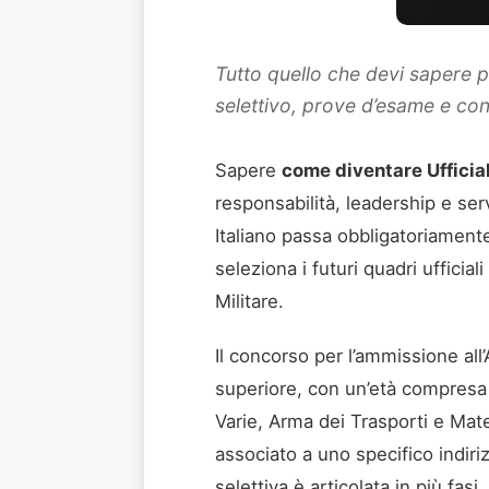
Tutto quello che devi sapere per
selettivo, prove d’esame e cons
Sapere
come diventare Ufficial
responsabilità, leadership e serv
Italiano passa obbligatoriamente
seleziona i futuri quadri uffici
Militare.
Il concorso per l’ammissione all
superiore, con un’età compresa tr
Varie, Arma dei Trasporti e Mat
associato a uno specifico indiri
selettiva è articolata in più fasi