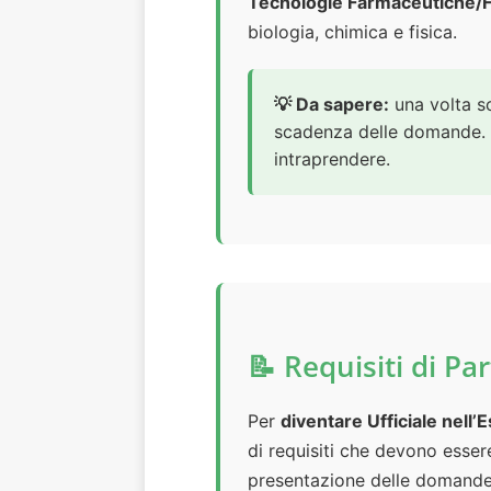
Tecnologie Farmaceutiche/
biologia, chimica e fisica.
💡 Da sapere:
una volta sc
scadenza delle domande. Sc
intraprendere.
📝 Requisiti di Pa
Per
diventare Ufficiale nell’
di requisiti che devono esser
presentazione delle domande