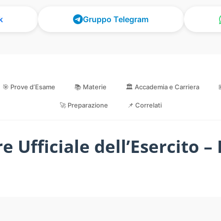
k
Gruppo Telegram
🎯 Prove d’Esame
📚 Materie
🏛️ Accademia e Carriera
🚀 Preparazione
📌 Correlati
 Ufficiale dell’Esercito –