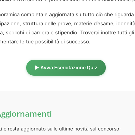
noramica completa e aggiornata su tutto ciò che riguarda 
ecipazione, struttura delle prove, materie d’esame, idoneità
 sbocchi di carriera e stipendio. Troverai inoltre tutti gl
entare le tue possibilità di successo.
▶️ Avvia Esercitazione Quiz
Aggiornamenti
ti e resta aggiornato sulle ultime novità sul concorso: