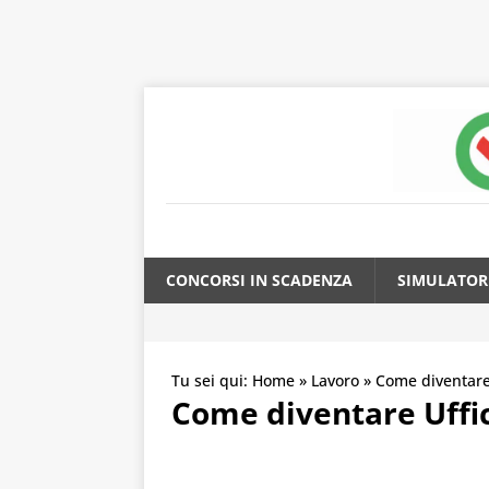
CONCORSI IN SCADENZA
SIMULATOR
Tu sei qui:
Home
»
Lavoro
»
Come diventar
Come diventare Uffic