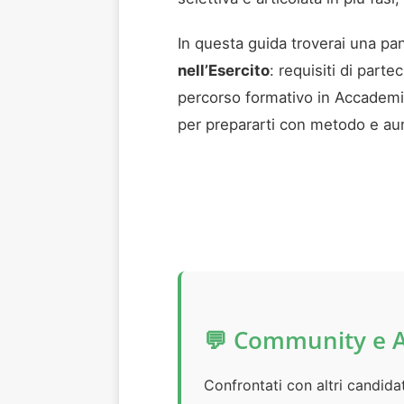
In questa guida troverai una pa
nell’Esercito
: requisiti di part
percorso formativo in Accademia,
per prepararti con metodo e aum
💬 Community e 
Confrontati con altri candida