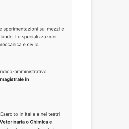
le sperimentazioni sui mezzi e
llaudo. Le specializzazioni
meccanica e civile.
ridico-amministrative,
 magistrale in
ercito in Italia e nei teatri
Veterinaria o Chimica e