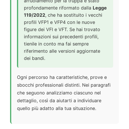
arruolamento per la truppa è stato
profondamente riformato dalla
Legge
119/2022
, che ha sostituito i vecchi
profili VFP1 e VFP4 con le nuove
figure dei VFI e VFT. Se hai trovato
informazioni sui precedenti profili,
tienile in conto ma fai sempre
riferimento alle versioni aggiornate
dei bandi.
Ogni percorso ha caratteristiche, prove e
sbocchi professionali distinti. Nei paragrafi
che seguono analizziamo ciascuno nel
dettaglio, così da aiutarti a individuare
quello più adatto alla tua situazione.