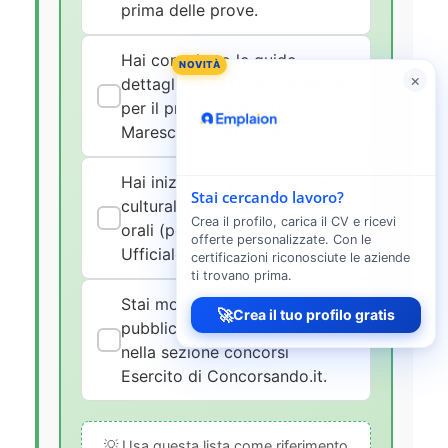
prima delle prove.
Hai consultato le guide
NOVITÀ
×
dettagliate su Concorsando.it
per il profilo scelto (VFI, VFT,
Maresciallo, Ufficiale).
Hai iniziato la preparazione
Stai cercando lavoro?
culturale per le prove scritte e
Crea il profilo, carica il CV e ricevi
orali (per i profili Maresciallo e
offerte personalizzate. Con le
Ufficiale).
certificazioni riconosciute le aziende
ti trovano prima.
Stai monitorando la
🚀
Crea il tuo profilo gratis
pubblicazione dei nuovi bandi
nella sezione concorsi
Esercito di Concorsando.it.
💡 Usa questa lista come riferimento