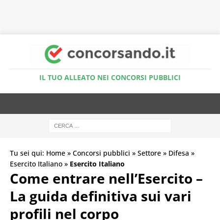
Accedi al Simulatore Quiz
IL TUO ALLEATO NEI CONCORSI PUBBLICI
Tu sei qui:
Home
»
Concorsi pubblici
»
Settore
»
Difesa
»
Esercito Italiano
»
Esercito Italiano
Come entrare nell’Esercito –
La guida definitiva sui vari
profili nel corpo