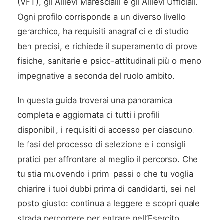
(VFT), gli Allievi Marescialli e gli Allievi Ufficiali.
Ogni profilo corrisponde a un diverso livello
gerarchico, ha requisiti anagrafici e di studio
ben precisi, e richiede il superamento di prove
fisiche, sanitarie e psico-attitudinali più o meno
impegnative a seconda del ruolo ambito.
In questa guida troverai una panoramica
completa e aggiornata di tutti i profili
disponibili, i requisiti di accesso per ciascuno,
le fasi del processo di selezione e i consigli
pratici per affrontare al meglio il percorso. Che
tu stia muovendo i primi passi o che tu voglia
chiarire i tuoi dubbi prima di candidarti, sei nel
posto giusto: continua a leggere e scopri quale
strada percorrere per entrare nell’Esercito.