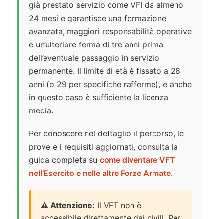
già prestato servizio come VFI da almeno
24 mesi e garantisce una formazione
avanzata, maggiori responsabilità operative
e un’ulteriore ferma di tre anni prima
dell’eventuale passaggio in servizio
permanente. Il limite di età è fissato a 28
anni (o 29 per specifiche rafferme), e anche
in questo caso è sufficiente la licenza
media.
Per conoscere nel dettaglio il percorso, le
prove e i requisiti aggiornati, consulta la
guida completa su
come diventare VFT
nell’Esercito e nelle altre Forze Armate
.
⚠️ Attenzione:
Il VFT non è
accessibile direttamente dai civili. Per