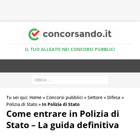
Accedi al Simulatore Quiz
IL TUO ALLEATO NEI CONCORSI PUBBLICI
Tu sei qui:
Home
»
Concorsi pubblici
»
Settore
»
Difesa
»
Polizia di Stato
»
In Polizia di Stato
Come entrare in Polizia di
Stato – La guida definitiva