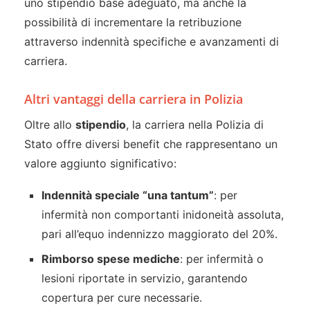
uno stipendio base adeguato, ma anche la
possibilità di incrementare la retribuzione
attraverso indennità specifiche e avanzamenti di
carriera.
Altri vantaggi della carriera in Polizia
Oltre allo
stipendio
, la carriera nella Polizia di
Stato offre diversi benefit che rappresentano un
valore aggiunto significativo:
Indennità speciale “una tantum”
: per
infermità non comportanti inidoneità assoluta,
pari all’equo indennizzo maggiorato del 20%.
Rimborso spese mediche
: per infermità o
lesioni riportate in servizio, garantendo
copertura per cure necessarie.