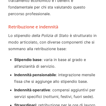
trattamento economico e i benefit è
fondamentale per chi sta valutando questo
percorso professionale.
Retribuzione e indennità
Lo
stipendio della Polizia di Stato
è strutturato in
modo articolato, con diverse componenti che si
sommano alla retribuzione base:
Stipendio base
: varia in base al grado e
all’anzianità di servizio.
Indennità pensionabile
: integrazione mensile
fissa che si aggiunge allo stipendio base.
Indennità operative
: compensi aggiuntivi per
servizi specifici (notturni, festivi, fuori sede).
Straordinari
: retribuzione per le ore di lavoro