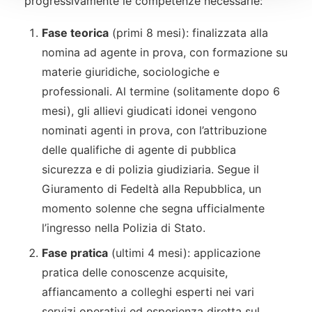
progressivamente le competenze necessarie:
Fase teorica
(primi 8 mesi): finalizzata alla
nomina ad agente in prova, con formazione su
materie giuridiche, sociologiche e
professionali. Al termine (solitamente dopo 6
mesi), gli allievi giudicati idonei vengono
nominati agenti in prova, con l’attribuzione
delle qualifiche di agente di pubblica
sicurezza e di polizia giudiziaria. Segue il
Giuramento di Fedeltà alla Repubblica, un
momento solenne che segna ufficialmente
l’ingresso nella Polizia di Stato.
Fase pratica
(ultimi 4 mesi): applicazione
pratica delle conoscenze acquisite,
affiancamento a colleghi esperti nei vari
servizi operativi ed esperienza diretta sul