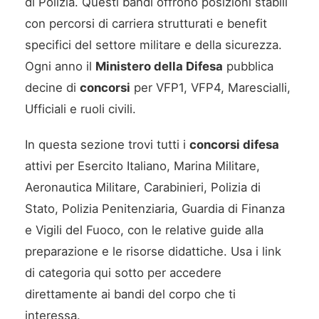
di Polizia. Questi bandi offrono posizioni stabili
con percorsi di carriera strutturati e benefit
specifici del settore militare e della sicurezza.
Ogni anno il
Ministero della Difesa
pubblica
decine di
concorsi
per VFP1, VFP4, Marescialli,
Ufficiali e ruoli civili.
In questa sezione trovi tutti i
concorsi difesa
attivi per Esercito Italiano, Marina Militare,
Aeronautica Militare, Carabinieri, Polizia di
Stato, Polizia Penitenziaria, Guardia di Finanza
e Vigili del Fuoco, con le relative guide alla
preparazione e le risorse didattiche. Usa i link
di categoria qui sotto per accedere
direttamente ai bandi del corpo che ti
interessa.