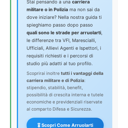
Stai pensando a una
carriera
militare o in Polizia
ma non sai da
dove iniziare? Nella nostra guida ti
spieghiamo passo dopo passo
quali sono le strade per arruolarti
,
le differenze tra VFI, Marescialli,
Ufficiali, Allievi Agenti e Ispettori, i
requisiti richiesti e i percorsi di
studio più adatti al tuo profilo.
Scoprirai inoltre
tutti i vantaggi della
carriera militare e di Polizia
:
stipendio, stabilità, benefit,
possibilità di crescita interna e tutele
economiche e previdenziali riservate
al comparto Difesa e Sicurezza.
🎖️ Scopri Come Arruolarti