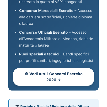
riservata in quota ai VFP1 congedati
Concorso Marescialli Esercito
– Accesso
alla carriera sottufficiali, richiede diploma
o laurea
Concorso Ufficiali Esercito
– Accesso
all’Accademia Militare di Modena, richiede
maturità o laurea
Ruoli speciali e tecnici
– Bandi specifici
per profili sanitari, ingegneristici e logistici
🪖 Vedi tutti i Concorsi Esercito
2026 →
🏛️
Portale ufficiale Ministero della Difesa