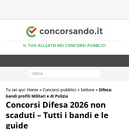
Accedi al Simulatore Quiz
IL TUO ALLEATO NEI CONCORSI PUBBLICI
Tu sei qui:
Home
»
Concorsi pubblici
»
Settore
»
Difesa:
bandi profili Militari e di Polizia
Concorsi Difesa 2026 non
scaduti – Tutti i bandi e le
guide