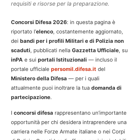
requisiti e risorse per la preparazione.
Concorsi Difesa 2026
: in questa pagina è
riportato l’
elenco
, costantemente aggiornato,
dei
bandi per i profili Militari e di Polizia non
scaduti
, pubblicati nella
Gazzetta Ufficiale
, su
inPA
e sui
portali Istituzionali
— incluso il
portale ufficiale
persomil.difesa.it
del
Ministero della Difesa
— per i quali
attualmente puoi inoltrare la tua
domanda di
partecipazione
.
I
concorsi difesa
rappresentano un’importante
opportunità per chi desidera intraprendere una
carriera nelle Forze Armate italiane o nei Corpi